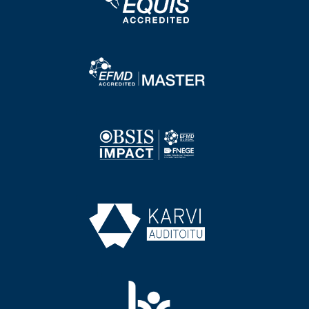
Image
Image
Image
Image