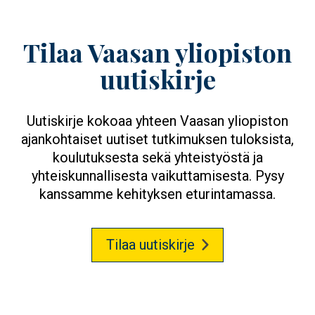
Tilaa Vaasan yliopiston
uutiskirje
Uutiskirje kokoaa yhteen Vaasan yliopiston
ajankohtaiset uutiset tutkimuksen tuloksista,
koulutuksesta sekä yhteistyöstä ja
yhteiskunnallisesta vaikuttamisesta. Pysy
kanssamme kehityksen eturintamassa.
Tilaa uutiskirje