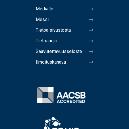
Medialle
Messi
Tietoa sivustosta
Tietosuoja
Saavutettavuusseloste
Ilmoituskanava
Image
Image