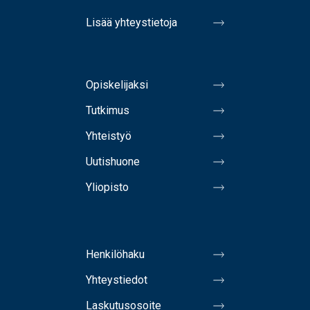
Lisää yhteystietoja
Opiskelijaksi
Tutkimus
Yhteistyö
Uutishuone
Yliopisto
Henkilöhaku
Yhteystiedot
Laskutusosoite