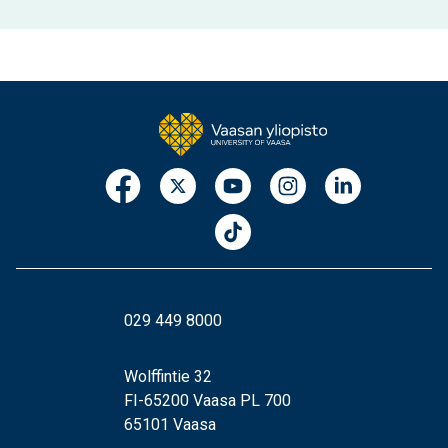
029 449 8000
Wolffintie 32
FI-65200 Vaasa PL 700
65101 Vaasa