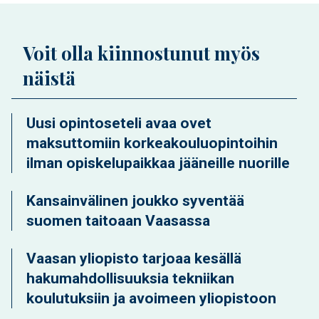
Voit olla kiinnostunut myös
näistä
Uusi opintoseteli avaa ovet
maksuttomiin korkeakouluopintoihin
ilman opiskelupaikkaa jääneille nuorille
Kansainvälinen joukko syventää
suomen taitoaan Vaasassa
Vaasan yliopisto tarjoaa kesällä
hakumahdollisuuksia tekniikan
koulutuksiin ja avoimeen yliopistoon