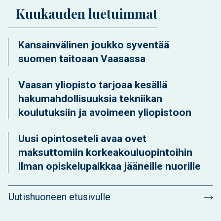
Kuukauden luetuimmat
Kansainvälinen joukko syventää
suomen taitoaan Vaasassa
Vaasan yliopisto tarjoaa kesällä
hakumahdollisuuksia tekniikan
koulutuksiin ja avoimeen yliopistoon
Uusi opintoseteli avaa ovet
maksuttomiin korkeakouluopintoihin
ilman opiskelupaikkaa jääneille nuorille
Uutishuoneen etusivulle