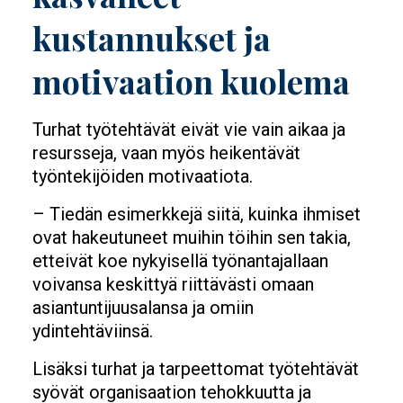
kustannukset ja
motivaation kuolema
Turhat työtehtävät eivät vie vain aikaa ja
resursseja, vaan myös heikentävät
työntekijöiden motivaatiota.
– Tiedän esimerkkejä siitä, kuinka ihmiset
ovat hakeutuneet muihin töihin sen takia,
etteivät koe nykyisellä työnantajallaan
voivansa keskittyä riittävästi omaan
asiantuntijuusalansa ja omiin
ydintehtäviinsä.
Lisäksi turhat ja tarpeettomat työtehtävät
syövät organisaation tehokkuutta ja