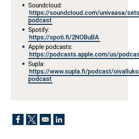
Soundcloud:
https://soundcloud.com/univaasa/sets/
podcast
Spotify:
https://spoti.fi/2NOBuBA
Apple podcasts:
https://podcasts.apple.com/us/podca
Supla:
https://www.supla.fi/podcast/oivalluks
podcast
Opens in a new window
Opens in a new window
Opens in a new window