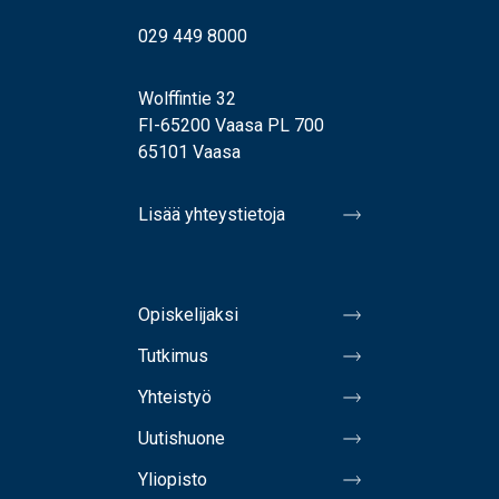
029 449 8000
Wolffintie 32
FI-65200 Vaasa PL 700
65101 Vaasa
Lisää yhteystietoja
Opiskelijaksi
Tutkimus
Yhteistyö
Uutishuone
Yliopisto