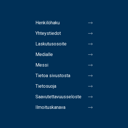
Henkilöhaku
Yhteystiedot
Laskutusosoite
Medialle
Messi
Tietoa sivustosta
Tietosuoja
Saavutettavuusseloste
Ilmoituskanava