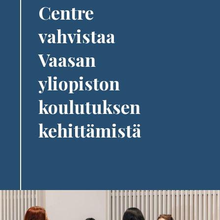
Centre
vahvistaa
Vaasan
yliopiston
koulutuksen
kehittämistä
Image