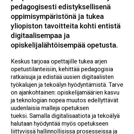
pedagogisesti edistyksellisenä
oppimisympäristönä ja tukea
yliopiston tavoitteita kohti entistä
digitaalisempaa ja
opiskelijalähtöisempää opetusta.
Keskus tarjoaa opettajille tukea arjen
opetustilanteisiin, kehittää pedagogisia
ratkaisuja ja edistää uusien digitaalisten
työkalujen ja tekoälyn hyödyntämistä. Tarve
on ajankohtainen: opiskelijamäärien kasvu
ja teknologian nopea muutos edellyttävät
uudenlaisia malleja opetuksen
tueksi. Samalla digitalisaatiota ja tekoälyä
halutaan hyödyntää myös opetukseen
liittyvissä hallinnollisissa prosesseissa ja