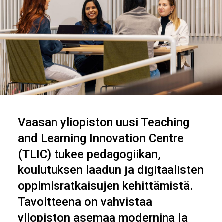
Vaasan yliopiston uusi Teaching
and Learning Innovation Centre
(TLIC) tukee pedagogiikan,
koulutuksen laadun ja digitaalisten
oppimisratkaisujen kehittämistä.
Tavoitteena on vahvistaa
yliopiston asemaa modernina ja