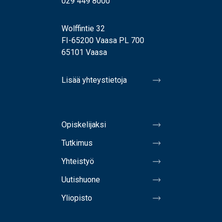
029 449 8000
Wolffintie 32
FI-65200 Vaasa PL 700
65101 Vaasa
Lisää yhteystietoja
Opiskelijaksi
Tutkimus
Yhteistyö
Uutishuone
Yliopisto