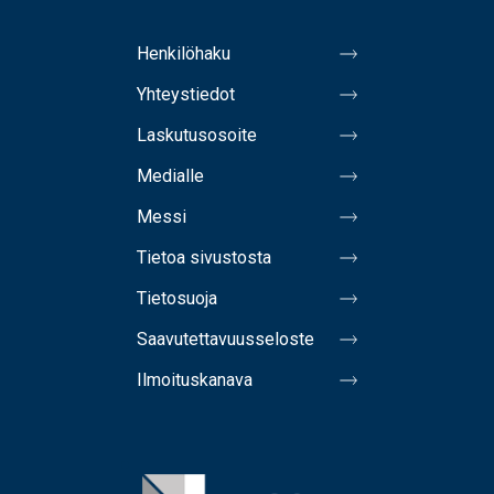
Henkilöhaku
Yhteystiedot
Laskutusosoite
Medialle
Messi
Tietoa sivustosta
Tietosuoja
Saavutettavuusseloste
Ilmoituskanava
Image