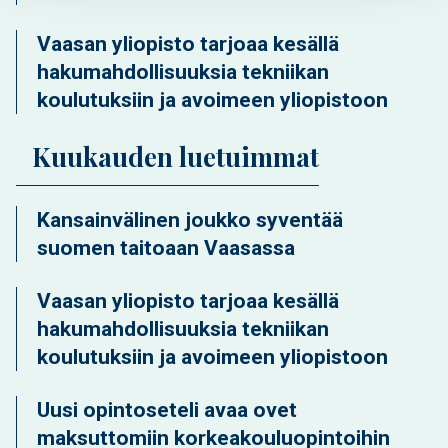
Vaasan yliopisto tarjoaa kesällä
hakumahdollisuuksia tekniikan
koulutuksiin ja avoimeen yliopistoon
Kuukauden luetuimmat
Kansainvälinen joukko syventää
suomen taitoaan Vaasassa
Vaasan yliopisto tarjoaa kesällä
hakumahdollisuuksia tekniikan
koulutuksiin ja avoimeen yliopistoon
Uusi opintoseteli avaa ovet
maksuttomiin korkeakouluopintoihin