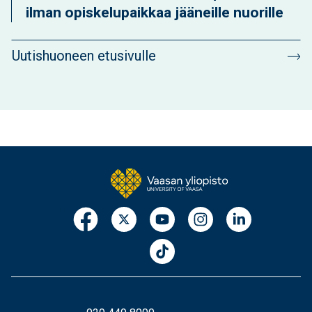
ilman opiskelupaikkaa jääneille nuorille
Uutishuoneen etusivulle