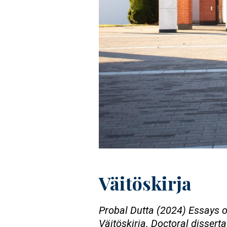
Väitöskirja
Probal Dutta (2024) Essays 
Väitöskirja. Doctoral disserta