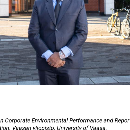
on Corporate Environmental Performance and Repor
tion. Vaasan yliopisto. University of Vaasa.