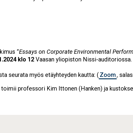
kimus ”
Essays on Corporate Environmental Perform
1.2024 klo 12
Vaasan yliopiston Nissi-auditoriossa.
ista seurata myös etäyhteyden kautta: (
Zoom
, sala
a toimii professori Kim Ittonen (Hanken) ja kustoks