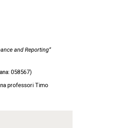
ance and Reporting”
sana: 058567)
ena professori Timo