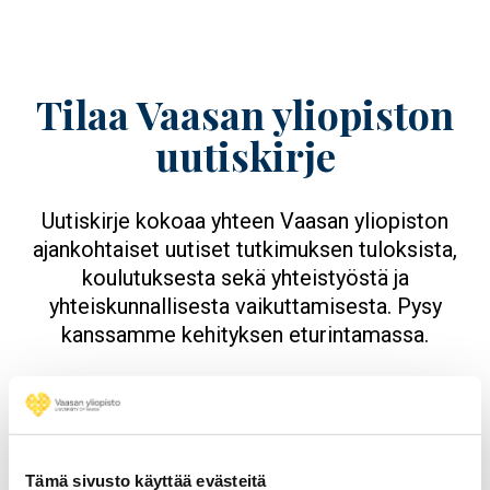
Tilaa Vaasan yliopiston
uutiskirje
Uutiskirje kokoaa yhteen Vaasan yliopiston
ajankohtaiset uutiset tutkimuksen tuloksista,
koulutuksesta sekä yhteistyöstä ja
yhteiskunnallisesta vaikuttamisesta. Pysy
kanssamme kehityksen eturintamassa.
Tilaa uutiskirje
Tämä sivusto käyttää evästeitä