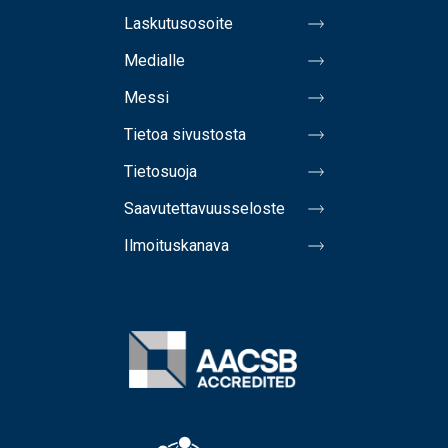
Laskutusosoite
Medialle
Messi
Tietoa sivustosta
Tietosuoja
Saavutettavuusseloste
Ilmoituskanava
Image
Image