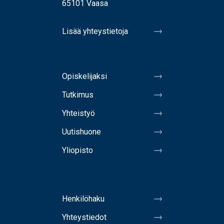
65101 Vaasa
Lisää yhteystietoja
Opiskelijaksi
Tutkimus
Yhteistyö
Uutishuone
Yliopisto
Henkilöhaku
Yhteystiedot