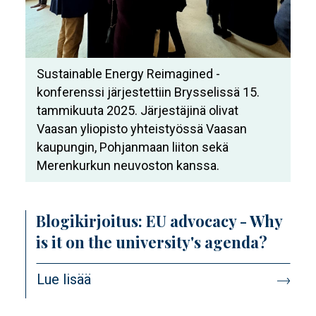
Sustainable Energy Reimagined -
konferenssi järjestettiin Brysselissä 15.
tammikuuta 2025. Järjestäjinä olivat
Vaasan yliopisto yhteistyössä Vaasan
kaupungin, Pohjanmaan liiton sekä
Merenkurkun neuvoston kanssa.
Blogikirjoitus: EU advocacy - Why
is it on the university's agenda?
Lue lisää