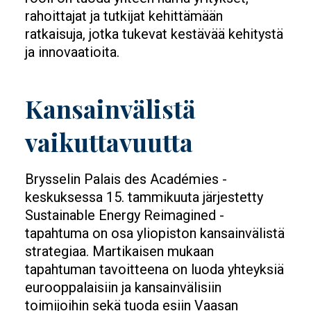
rahoittajat ja tutkijat kehittämään
ratkaisuja, jotka tukevat kestävää kehitystä
ja innovaatioita.
Kansainvälistä
vaikuttavuutta
Brysselin Palais des Académies -
keskuksessa 15. tammikuuta järjestetty
Sustainable Energy Reimagined -
tapahtuma on osa yliopiston kansainvälistä
strategiaa. Martikaisen mukaan
tapahtuman tavoitteena on luoda yhteyksiä
eurooppalaisiin ja kansainvälisiin
toimijoihin sekä tuoda esiin Vaasan