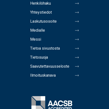
Henkilöhaku
Yhteystiedot
Laskutusosoite
Medialle
Messi
Tietoa sivustosta
Tietosuoja
Saavutettavuusseloste
Ilmoituskanava
Image