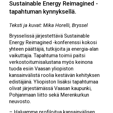
Sustainable Energy Reimagined -
tapahtuman kynnyksellä.
Teksti ja kuvat: Mika Horelli, Bryssel
Brysselissä järjestettävä Sustainable
Energy Reimagined -konferenssi kokosi
yhteen päättäjiä, tutkijoita ja energia-alan
vaikuttajia. Tapahtuma toimii paitsi
verkostoitumisalustana myös keinona
tuoda esiin Vaasan yliopiston
kansainvälistä roolia kestävän kehityksen
edistäjänä. Yliopiston lisäksi tapahtumaa
olivat järjestämässä Vaasan kaupunki,
Pohjanmaan liitto sekä Merenkurkun
neuvosto.
– Haluamme profiloitua kansainvälisen