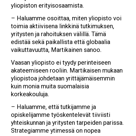
yliopiston erityisosaamista.
– Haluamme osoittaa, miten yliopisto voi
toimia aktiivisena linkkinä tutkimuksen,
yritysten ja rahoituksen välillä. Tämä
edistää sekä paikallista että globaalia
vaikuttavuutta, Martikainen sanoo.
Vaasan yliopisto ei tyydy perinteiseen
akateemiseen rooliin. Martikaisen mukaan
yliopistoa johdetaan yrittäjämäisemmin
kuin monia muita suomalaisia
korkeakouluja.
– Haluamme, että tutkijamme ja
opiskelijamme työskentelevät tiiviisti
yhteiskunnan ja yritysten tarpeiden parissa.
Strategiamme ytimessä on nopea