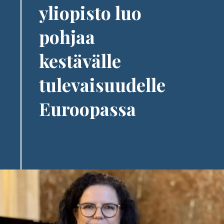
yliopisto luo
pohjaa
kestävälle
tulevaisuudelle
Euroopassa
Image