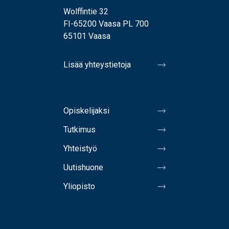
Wolffintie 32
FI-65200 Vaasa PL 700
65101 Vaasa
Lisää yhteystietoja
Opiskelijaksi
Tutkimus
Yhteistyö
Uutishuone
Yliopisto