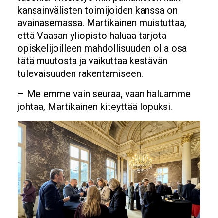
kansainvälisten toimijoiden kanssa on
avainasemassa. Martikainen muistuttaa,
että Vaasan yliopisto haluaa tarjota
opiskelijoilleen mahdollisuuden olla osa
tätä muutosta ja vaikuttaa kestävän
tulevaisuuden rakentamiseen.
– Me emme vain seuraa, vaan haluamme
johtaa, Martikainen kiteyttää lopuksi.
Image