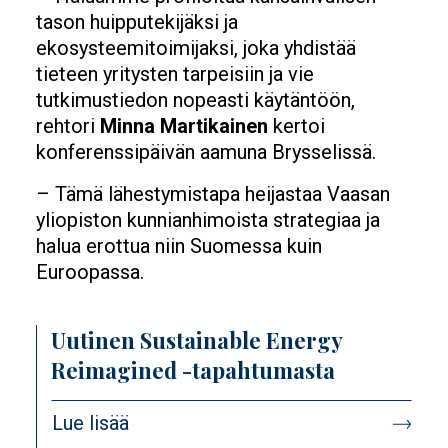
tason huipputekijäksi ja
ekosysteemitoimijaksi, joka yhdistää
tieteen yritysten tarpeisiin ja vie
tutkimustiedon nopeasti käytäntöön,
rehtori
Minna Martikainen
kertoi
konferenssipäivän aamuna Brysselissä.
– Tämä lähestymistapa heijastaa Vaasan
yliopiston kunnianhimoista strategiaa ja
halua erottua niin Suomessa kuin
Euroopassa.
Uutinen Sustainable Energy
Reimagined -tapahtumasta
Lue lisää