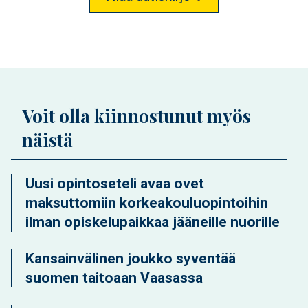
Voit olla kiinnostunut myös
näistä
Uusi opintoseteli avaa ovet
maksuttomiin korkeakouluopintoihin
ilman opiskelupaikkaa jääneille nuorille
Kansainvälinen joukko syventää
suomen taitoaan Vaasassa