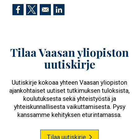
Opens in a new window
Opens in a new window
Opens in a new window
Tilaa Vaasan yliopiston
uutiskirje
Uutiskirje kokoaa yhteen Vaasan yliopiston
ajankohtaiset uutiset tutkimuksen tuloksista,
koulutuksesta sekä yhteistyöstä ja
yhteiskunnallisesta vaikuttamisesta. Pysy
kanssamme kehityksen eturintamassa.
Tilaa uutiskirje