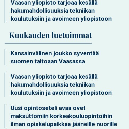
Vaasan yliopisto tarjoaa kesällä
hakumahdollisuuksia tekniikan
koulutuksiin ja avoimeen yliopistoon
Kuukauden luetuimmat
Kansainvälinen joukko syventää
suomen taitoaan Vaasassa
Vaasan yliopisto tarjoaa kesällä
hakumahdollisuuksia tekniikan
koulutuksiin ja avoimeen yliopistoon
Uusi opintoseteli avaa ovet
maksuttomiin korkeakouluopintoihin
ilman opiskelupaikkaa jääneille nuorille