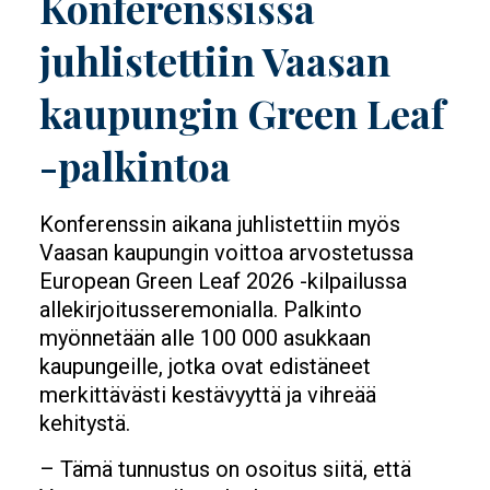
Konferenssissa
juhlistettiin Vaasan
kaupungin Green Leaf
-palkintoa
Konferenssin aikana juhlistettiin myös
Vaasan kaupungin voittoa arvostetussa
European Green Leaf 2026 -kilpailussa
allekirjoitusseremonialla. Palkinto
myönnetään alle 100 000 asukkaan
kaupungeille, jotka ovat edistäneet
merkittävästi kestävyyttä ja vihreää
kehitystä.
– Tämä tunnustus on osoitus siitä, että