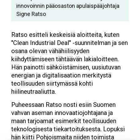
innovoinnin pääosaston apulaispääjohtaja
Signe Ratso
Ratso esitteli keskeisiä aloitteita, kuten
"Clean Industrial Deal" -suunnitelman ja sen
osana olevan vähähiilisyyden
kiihdyttämiseen tähtäävän lakialoitteen.
Hän painotti sähköistämisen, uusiutuvan
energian ja digitalisaation merkitystä
teollisuuden siirtymässä kohti
hiilineutraaliutta.
Puheessaan Ratso nosti esiin Suomen
vahvan aseman innovaatiojohtajana ja
maan tarjoamat esimerkit teollisuuden
teknologisesta tiekartoituksesta. Lopuksi
hän kiitti Pohjoismaita niiden toimista