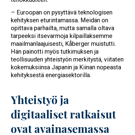
– Euroopan on pysyttävä teknologisen
kehityksen eturintamassa. Meidän on
opittava parhailta, mutta samalla oltava
tarpeeksi itsevarmoja kilpaillaksemme
maailmanlaajuisesti, Kåberger muistutti.
Hän painotti myös tutkimuksen ja
teollisuuden yhteistyön merkitystä, viitaten
kokemuksiinsa Japanin ja Kiinan nopeasta
kehityksestä energiasektorilla.
Yhteistyö ja
digitaaliset ratkaisut
ovat avainasemassa