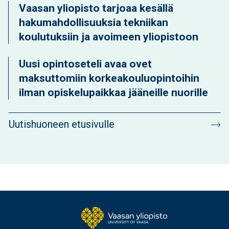
Vaasan yliopisto tarjoaa kesällä
hakumahdollisuuksia tekniikan
koulutuksiin ja avoimeen yliopistoon
Uusi opintoseteli avaa ovet
maksuttomiin korkeakouluopintoihin
ilman opiskelupaikkaa jääneille nuorille
Uutishuoneen etusivulle