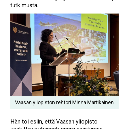
tutkimusta.
Image
Vaasan yliopiston rehtori Minna Martikainen
Hän toi esiin, että Vaasan yliopisto