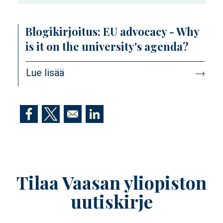
Blogikirjoitus: EU advocacy - Why
is it on the university's agenda?
Lue lisää
Opens in a new window
Opens in a new window
Opens in a new window
Tilaa Vaasan yliopiston
uutiskirje