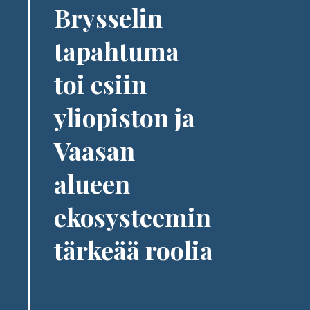
Brysselin
tapahtuma
toi esiin
yliopiston ja
Vaasan
alueen
ekosysteemin
tärkeää roolia