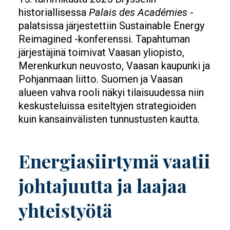
historiallisessa
Palais des Académies
-
palatsissa järjestettiin Sustainable Energy
Reimagined -konferenssi. Tapahtuman
järjestäjinä toimivat Vaasan yliopisto,
Merenkurkun neuvosto, Vaasan kaupunki ja
Pohjanmaan liitto. Suomen ja Vaasan
alueen vahva rooli näkyi tilaisuudessa niin
keskusteluissa esiteltyjen strategioiden
kuin kansainvälisten tunnustusten kautta.
Energiasiirtymä vaatii
johtajuutta ja laajaa
yhteistyötä