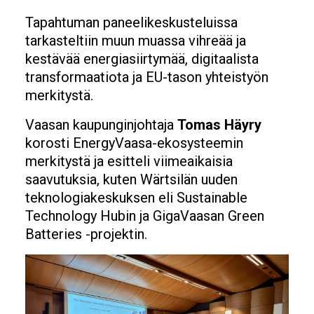
Tapahtuman paneelikeskusteluissa
tarkasteltiin muun muassa vihreää ja
kestävää energiasiirtymää, digitaalista
transformaatiota ja EU-tason yhteistyön
merkitystä.
Vaasan kaupunginjohtaja
Tomas Häyry
korosti EnergyVaasa-ekosysteemin
merkitystä ja esitteli viimeaikaisia
saavutuksia, kuten Wärtsilän uuden
teknologiakeskuksen eli Sustainable
Technology Hubin ja GigaVaasan Green
Batteries -projektin.
Image