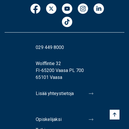
029 449 8000
Wolffintie 32
FI-65200 Vaasa PL 700
65101 Vaasa
Lisää yhteystietoja
Opiskelijaksi