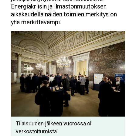
Energiakriisin ja ilmastonmuutoksen
aikakaudella näiden toimien merkitys on
yhä merkittävämpi.
Image
Tilaisuuden jälkeen vuorossa oli
verkostoitumista.