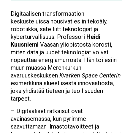
Digitaalisen transformaation
keskusteluissa nousivat esiin tekoäly,
robotiikka, satelliittiteknologiat ja
kyberturvallisuus. Professori
Heidi
Kuusniemi
Vaasan yliopistosta korosti,
miten data ja uudet teknologiat voivat
nopeuttaa energiamurrosta. Hän toi esiin
muun muassa Merenkurkun
avaruuskeskuksen
Kvarken Space Centerin
esimerkkinä alueellisesta innovaatiosta,
joka yhdistää tieteen ja teollisuuden
tarpeet.
– Digitaaliset ratkaisut ovat
avainasemassa, kun pyrimme
saavuttamaan ilmastotavoitteet ja