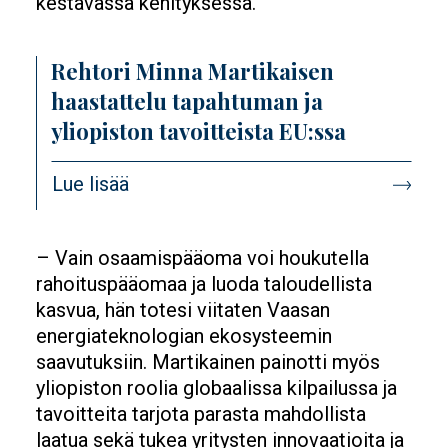
kestävässä kehityksessä.
Rehtori Minna Martikaisen
haastattelu tapahtuman ja
yliopiston tavoitteista EU:ssa
Lue lisää
– Vain osaamispääoma voi houkutella
rahoituspääomaa ja luoda taloudellista
kasvua, hän totesi viitaten Vaasan
energiateknologian ekosysteemin
saavutuksiin. Martikainen painotti myös
yliopiston roolia globaalissa kilpailussa ja
tavoitteita tarjota parasta mahdollista
laatua sekä tukea yritysten innovaatioita ja