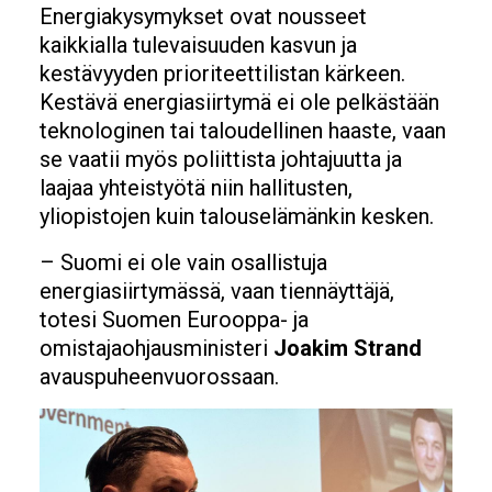
Energiakysymykset ovat nousseet
kaikkialla tulevaisuuden kasvun ja
kestävyyden prioriteettilistan kärkeen.
Kestävä energiasiirtymä ei ole pelkästään
teknologinen tai taloudellinen haaste, vaan
se vaatii myös poliittista johtajuutta ja
laajaa yhteistyötä niin hallitusten,
yliopistojen kuin talouselämänkin kesken.
– Suomi ei ole vain osallistuja
energiasiirtymässä, vaan tiennäyttäjä,
totesi Suomen Eurooppa- ja
omistajaohjausministeri
Joakim Strand
avauspuheenvuorossaan.
Image