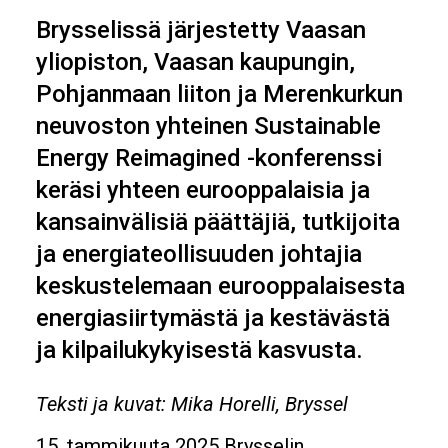
Brysselissä järjestetty Vaasan
yliopiston, Vaasan kaupungin,
Pohjanmaan liiton ja Merenkurkun
neuvoston yhteinen Sustainable
Energy Reimagined -konferenssi
keräsi yhteen eurooppalaisia ja
kansainvälisiä päättäjiä, tutkijoita
ja energiateollisuuden johtajia
keskustelemaan eurooppalaisesta
energiasiirtymästä ja kestävästä
ja kilpailukykyisestä kasvusta.
Teksti ja kuvat: Mika Horelli, Bryssel
15. tammikuuta 2025 Brysselin