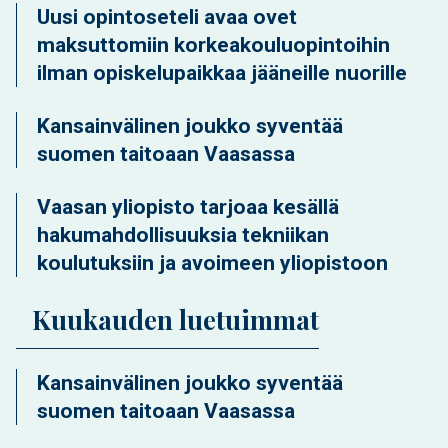
Uusi opintoseteli avaa ovet
maksuttomiin korkeakouluopintoihin
ilman opiskelupaikkaa jääneille nuorille
Kansainvälinen joukko syventää
suomen taitoaan Vaasassa
Vaasan yliopisto tarjoaa kesällä
hakumahdollisuuksia tekniikan
koulutuksiin ja avoimeen yliopistoon
Kuukauden luetuimmat
Kansainvälinen joukko syventää
suomen taitoaan Vaasassa