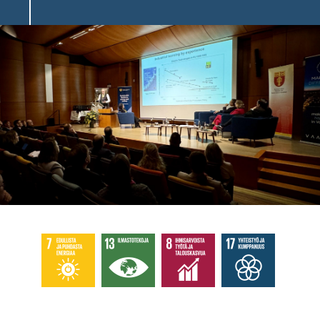
Image