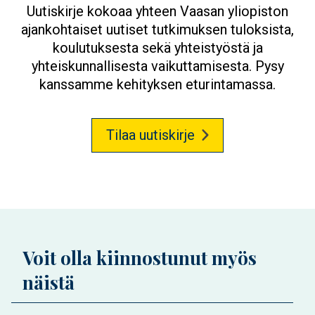
Uutiskirje kokoaa yhteen Vaasan yliopiston
ajankohtaiset uutiset tutkimuksen tuloksista,
koulutuksesta sekä yhteistyöstä ja
yhteiskunnallisesta vaikuttamisesta. Pysy
kanssamme kehityksen eturintamassa.
Tilaa uutiskirje
Voit olla kiinnostunut myös
näistä