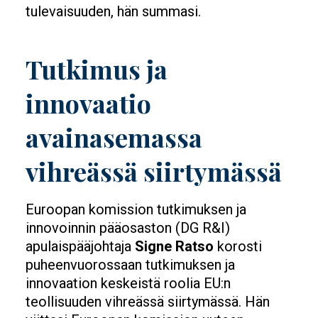
tulevaisuuden, hän summasi.
Tutkimus ja
innovaatio
avainasemassa
vihreässä siirtymässä
Euroopan komission tutkimuksen ja
innovoinnin pääosaston (DG R&I)
apulaispääjohtaja
Signe Ratso
korosti
puheenvuorossaan tutkimuksen ja
innovaation keskeistä roolia EU:n
teollisuuden vihreässä siirtymässä. Hän