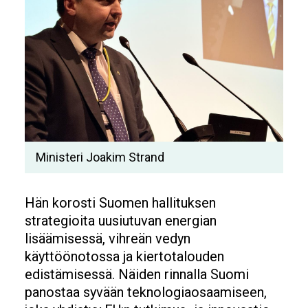
Ministeri Joakim Strand
Hän korosti Suomen hallituksen
strategioita uusiutuvan energian
lisäämisessä, vihreän vedyn
käyttöönotossa ja kiertotalouden
edistämisessä. Näiden rinnalla Suomi
panostaa syvään teknologiaosaamiseen,