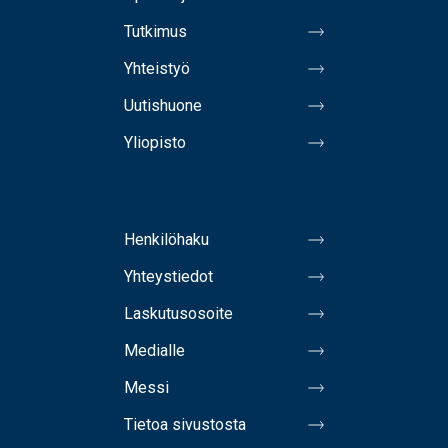
Tutkimus
Yhteistyö
Uutishuone
Yliopisto
Henkilöhaku
Yhteystiedot
Laskutusosoite
Medialle
Messi
Tietoa sivustosta