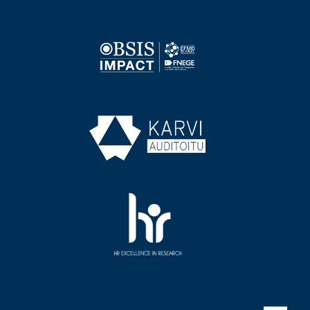
Image
Image
Image