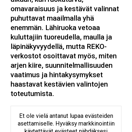
omavaraisuus ja kestävät valinnat
puhuttavat maailmalla yhä
enemmän. Lähiruoka vetoaa
kuluttajiin tuoreudella, maulla ja
läpinäkyvyydellä, mutta REKO-
verkostot osoittavat myös, miten
arjen kiire, suunnitelmallisuuden
vaatimus ja hintakysymykset
haastavat kestävien valintojen
toteutumista.
Et ole vielä antanut lupaa evästeiden
asettamiselle. Hyväksy markkinointiin
käytettävät evästeet nähdäksesi