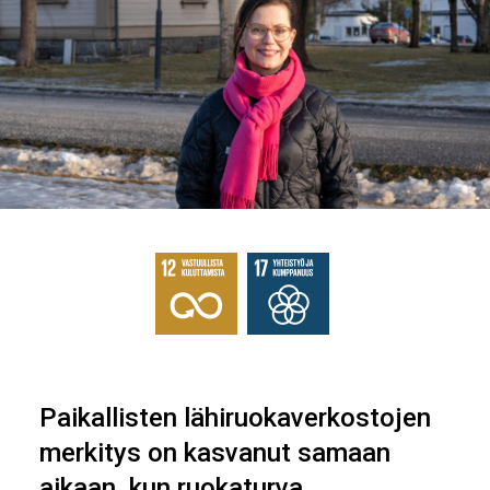
Paikallisten lähiruokaverkostojen
merkitys on kasvanut samaan
aikaan, kun ruokaturva,