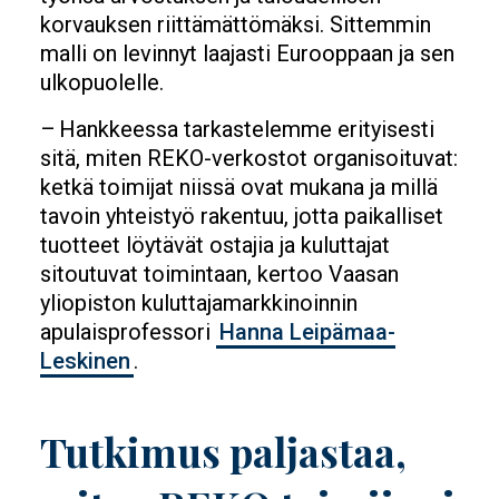
korvauksen riittämättömäksi. Sittemmin
malli on levinnyt laajasti Eurooppaan ja sen
ulkopuolelle.
– Hankkeessa tarkastelemme erityisesti
sitä, miten REKO-verkostot organisoituvat:
ketkä toimijat niissä ovat mukana ja millä
tavoin yhteistyö rakentuu, jotta paikalliset
tuotteet löytävät ostajia ja kuluttajat
sitoutuvat toimintaan, kertoo Vaasan
yliopiston kuluttajamarkkinoinnin
apulaisprofessori
Hanna Leipämaa-
Leskinen
.
Tutkimus paljastaa,