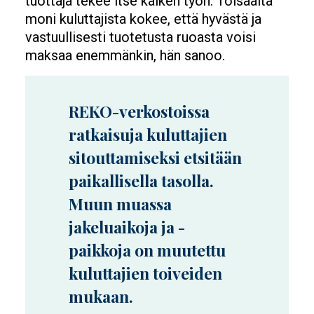
tuottaja tekee itse kaiken työn. Toisaalta
moni kuluttajista kokee, että hyvästä ja
vastuullisesti tuotetusta ruoasta voisi
maksaa enemmänkin, hän sanoo.
REKO-verkostoissa
ratkaisuja kuluttajien
sitouttamiseksi etsitään
paikallisella tasolla.
Muun muassa
jakeluaikoja ja -
paikkoja on muutettu
kuluttajien toiveiden
mukaan.