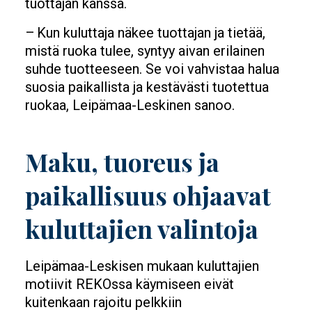
tuottajan kanssa.
– Kun kuluttaja näkee tuottajan ja tietää,
mistä ruoka tulee, syntyy aivan erilainen
suhde tuotteeseen. Se voi vahvistaa halua
suosia paikallista ja kestävästi tuotettua
ruokaa, Leipämaa-Leskinen sanoo.
Maku, tuoreus ja
paikallisuus ohjaavat
kuluttajien valintoja
Leipämaa-Leskisen mukaan kuluttajien
motiivit REKOssa käymiseen eivät
kuitenkaan rajoitu pelkkiin