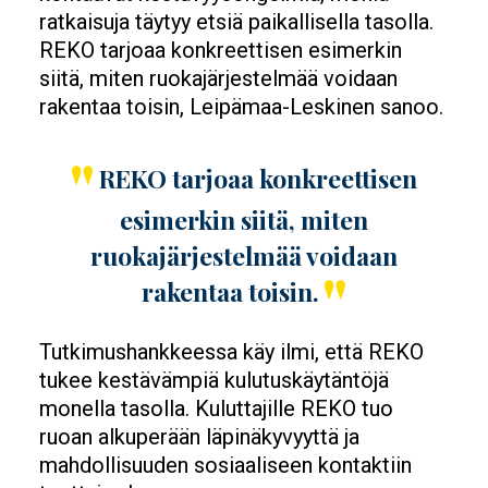
ratkaisuja täytyy etsiä paikallisella tasolla.
REKO tarjoaa konkreettisen esimerkin
siitä, miten ruokajärjestelmää voidaan
rakentaa toisin, Leipämaa-Leskinen sanoo.
REKO tarjoaa konkreettisen
esimerkin siitä, miten
ruokajärjestelmää voidaan
rakentaa toisin.
Tutkimushankkeessa käy ilmi, että REKO
tukee kestävämpiä kulutuskäytäntöjä
monella tasolla. Kuluttajille REKO tuo
ruoan alkuperään läpinäkyvyyttä ja
mahdollisuuden sosiaaliseen kontaktiin