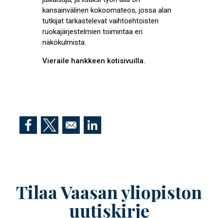
kansainvälinen kokoomateos, jossa alan
tutkijat tarkastelevat vaihtoehtoisten
ruokajärjestelmien toimintaa eri
näkökulmista.
Vieraile hankkeen kotisivuilla.
Opens in a new window
Opens in a new window
Opens in a new window
Tilaa Vaasan yliopiston
uutiskirje