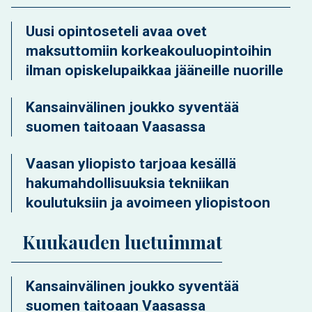
Uusi opintoseteli avaa ovet
maksuttomiin korkeakouluopintoihin
ilman opiskelupaikkaa jääneille nuorille
Kansainvälinen joukko syventää
suomen taitoaan Vaasassa
Vaasan yliopisto tarjoaa kesällä
hakumahdollisuuksia tekniikan
koulutuksiin ja avoimeen yliopistoon
Kuukauden luetuimmat
Kansainvälinen joukko syventää
suomen taitoaan Vaasassa