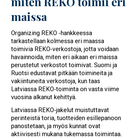
miten REKO toimii eri
maissa
Organizing REKO -hankkeessa
tarkastellaan kolmessa eri maassa
toimivia REKO-verkostoja, jotta voidaan
havainnoida, miten eri aikaan eri maissa
perustetut verkostot toimivat. Suomi ja
Ruotsi edustavat pitkään toimineita ja
vakiintuneita verkostoja, kun taas
Latviassa REKO-toiminta on vasta viime
vuosina alkanut kehittyä.
Latviassa REKO-jakelut muistuttavat
perinteistä toria, tuotteiden esillepanoon
panostetaan, ja myös kunnat ovat
aktiivisesti mukana tukemassa toimintaa.