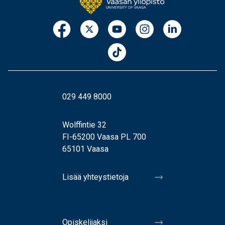
029 449 8000
Wolffintie 32
FI-65200 Vaasa PL 700
65101 Vaasa
Lisää yhteystietoja
Opiskelijaksi