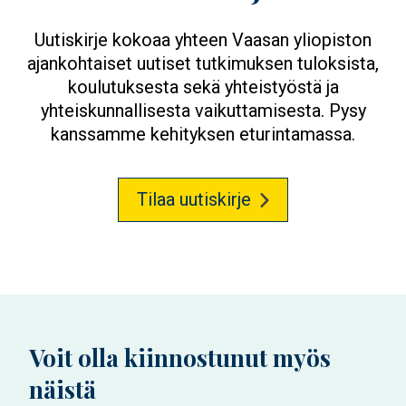
Uutiskirje kokoaa yhteen Vaasan yliopiston
ajankohtaiset uutiset tutkimuksen tuloksista,
koulutuksesta sekä yhteistyöstä ja
yhteiskunnallisesta vaikuttamisesta. Pysy
kanssamme kehityksen eturintamassa.
Tilaa uutiskirje
Voit olla kiinnostunut myös
näistä