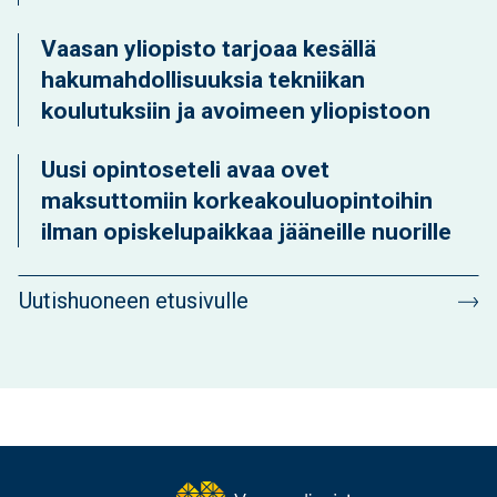
Vaasan yliopisto tarjoaa kesällä
hakumahdollisuuksia tekniikan
koulutuksiin ja avoimeen yliopistoon
Uusi opintoseteli avaa ovet
maksuttomiin korkeakouluopintoihin
ilman opiskelupaikkaa jääneille nuorille
Uutishuoneen etusivulle