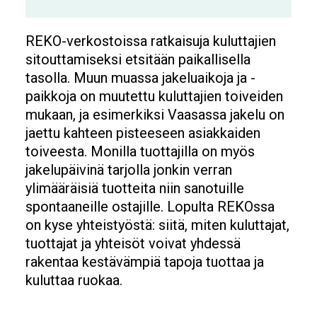
REKO-verkostoissa ratkaisuja kuluttajien
sitouttamiseksi etsitään paikallisella
tasolla. Muun muassa jakeluaikoja ja -
paikkoja on muutettu kuluttajien toiveiden
mukaan, ja esimerkiksi Vaasassa jakelu on
jaettu kahteen pisteeseen asiakkaiden
toiveesta. Monilla tuottajilla on myös
jakelupäivinä tarjolla jonkin verran
ylimääräisiä tuotteita niin sanotuille
spontaaneille ostajille. Lopulta REKOssa
on kyse yhteistyöstä: siitä, miten kuluttajat,
tuottajat ja yhteisöt voivat yhdessä
rakentaa kestävämpiä tapoja tuottaa ja
kuluttaa ruokaa.