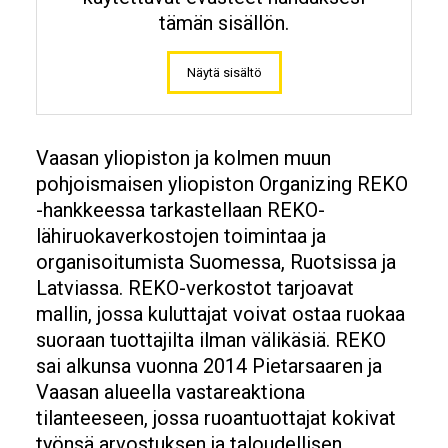
tämän sisällön.
Näytä sisältö
Vaasan yliopiston ja kolmen muun
pohjoismaisen yliopiston Organizing REKO
-hankkeessa tarkastellaan REKO-
lähiruokaverkostojen toimintaa ja
organisoitumista Suomessa, Ruotsissa ja
Latviassa. REKO-verkostot tarjoavat
mallin, jossa kuluttajat voivat ostaa ruokaa
suoraan tuottajilta ilman välikäsiä. REKO
sai alkunsa vuonna 2014 Pietarsaaren ja
Vaasan alueella vastareaktiona
tilanteeseen, jossa ruoantuottajat kokivat
työnsä arvostuksen ja taloudellisen