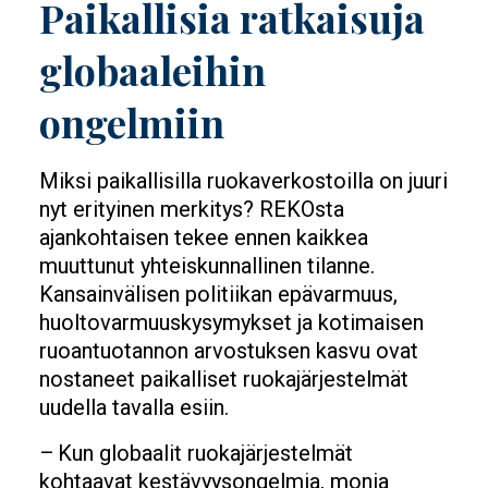
Paikallisia ratkaisuja
globaaleihin
ongelmiin
Miksi paikallisilla ruokaverkostoilla on juuri
nyt erityinen merkitys? REKOsta
ajankohtaisen tekee ennen kaikkea
muuttunut yhteiskunnallinen tilanne.
Kansainvälisen politiikan epävarmuus,
huoltovarmuuskysymykset ja kotimaisen
ruoantuotannon arvostuksen kasvu ovat
nostaneet paikalliset ruokajärjestelmät
uudella tavalla esiin.
– Kun globaalit ruokajärjestelmät
kohtaavat kestävyysongelmia, monia