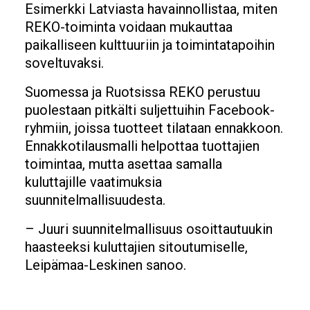
Esimerkki Latviasta havainnollistaa, miten
REKO-toiminta voidaan mukauttaa
paikalliseen kulttuuriin ja toimintatapoihin
soveltuvaksi.
Suomessa ja Ruotsissa REKO perustuu
puolestaan pitkälti suljettuihin Facebook-
ryhmiin, joissa tuotteet tilataan ennakkoon.
Ennakkotilausmalli helpottaa tuottajien
toimintaa, mutta asettaa samalla
kuluttajille vaatimuksia
suunnitelmallisuudesta.
– Juuri suunnitelmallisuus osoittautuukin
haasteeksi kuluttajien sitoutumiselle,
Leipämaa-Leskinen sanoo.