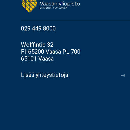
029 449 8000
Wolffintie 32
FI-65200 Vaasa PL 700
65101 Vaasa
Lisää yhteystietoja