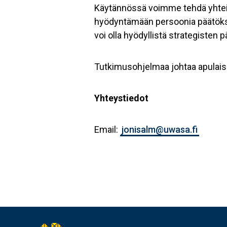
Käytännössä voimme tehdä yhteist
hyödyntämään persoonia päätöks
voi olla hyödyllistä strategisten
Tutkimusohjelmaa johtaa apulai
Yhteystiedot
Email:
jonisalm@uwasa.fi