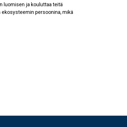
 luomisen ja kouluttaa teitä
 ekosysteemin persoonina, mikä