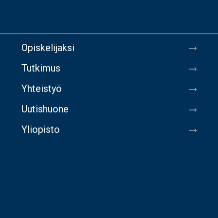
Opiskelijaksi
Tutkimus
Yhteistyö
Uutishuone
Yliopisto