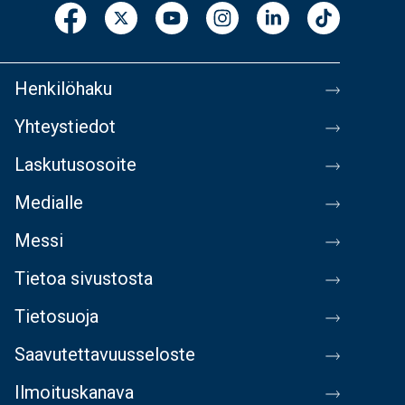
Henkilöhaku
Yhteystiedot
Laskutusosoite
Medialle
Messi
Tietoa sivustosta
Tietosuoja
Saavutettavuusseloste
Ilmoituskanava