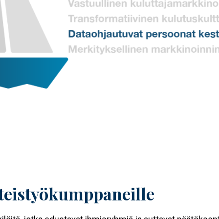
hteistyökumppaneille