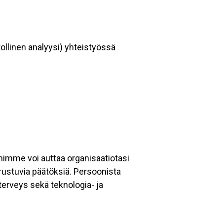
ollinen analyysi) yhteistyössä
imimme voi auttaa organisaatiotasi
rustuvia päätöksiä. Persoonista
terveys sekä teknologia- ja