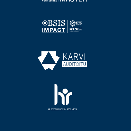
Image
Image
Image