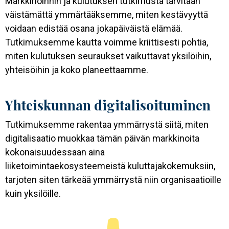
Markkinoinnin ja kulutuksen tutkimusta tarvitaan
väistämättä ymmärtääksemme, miten kestävyyttä
voidaan edistää osana jokapäiväistä elämää.
Tutkimuksemme kautta voimme kriittisesti pohtia,
miten kulutuksen seuraukset vaikuttavat yksilöihin,
yhteisöihin ja koko planeettaamme.
Yhteiskunnan digitalisoituminen
Tutkimuksemme rakentaa ymmärrystä siitä, miten
digitalisaatio muokkaa tämän päivän markkinoita
kokonaisuudessaan aina
liiketoimintaekosysteemeistä kuluttajakokemuksiin,
tarjoten siten tärkeää ymmärrystä niin organisaatioille
kuin yksilöille.
Kuva