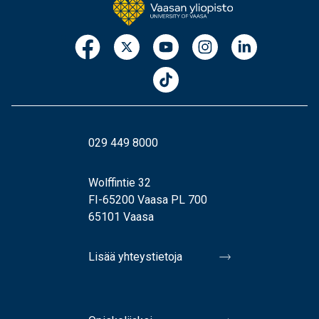
029 449 8000
Wolffintie 32
FI-65200 Vaasa PL 700
65101 Vaasa
Lisää yhteystietoja