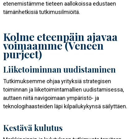
etenemistämme tieteen aallokoissa edustaen
tämänhetkisiä tutkimusilmiöitä.
Kolme eteenpäin ajavaa
voimaamme (Veneen
purjeet)
Liiketoiminnan uudistaminen
Tutkimuksemme ohjaa yrityksiä strategisen
toiminnan ja liiketoimintamallien uudistamisessa,
auttaen niitä navigoimaan ympäristö- ja
teknologihaasteiden läpi kilpailukykynsä säilyttäen.
Kestävä kulutus