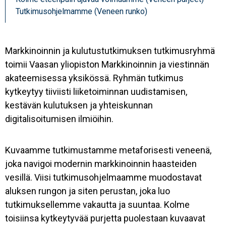
Tutkimusohjelmamme (Veneen runko)
Markkinoinnin ja kulutustutkimuksen tutkimusryhmä
toimii Vaasan yliopiston Markkinoinnin ja viestinnän
akateemisessa yksikössä. Ryhmän tutkimus
kytkeytyy tiiviisti liiketoiminnan uudistamisen,
kestävän kulutuksen ja yhteiskunnan
digitalisoitumisen ilmiöihin.
Kuvaamme tutkimustamme metaforisesti veneenä,
joka navigoi modernin markkinoinnin haasteiden
vesillä. Viisi tutkimusohjelmaamme muodostavat
aluksen rungon ja siten perustan, joka luo
tutkimuksellemme vakautta ja suuntaa. Kolme
toisiinsa kytkeytyvää purjetta puolestaan kuvaavat