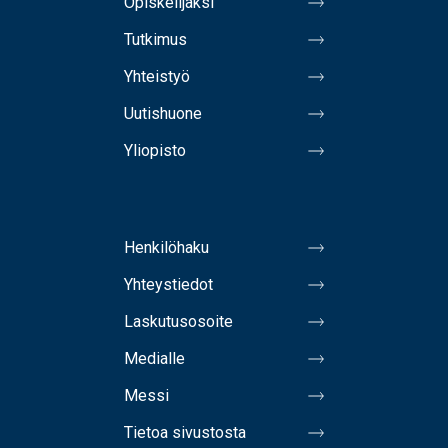
Opiskelijaksi
Tutkimus
Yhteistyö
Uutishuone
Yliopisto
Henkilöhaku
Yhteystiedot
Laskutusosoite
Medialle
Messi
Tietoa sivustosta