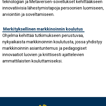
teknologian ja Metaversen-sovellukset kehittääkseen
innovatiivisia lähestymistapoja persoonien luomiseen,
arviointiin ja soveltamiseen.
Merkityksellinen markkinoinnin koulutus
Ohjelma kehittää tutkimukseen perustuvaa,
nykyaikaista markkinoinnin koulutusta, jossa yhdistyy
markkinoinnin asiantuntemus ja pedagogiset
innovaatiot luovien ja kriittisesti ajattelevien
ammattilaisten kouluttamiseksi.