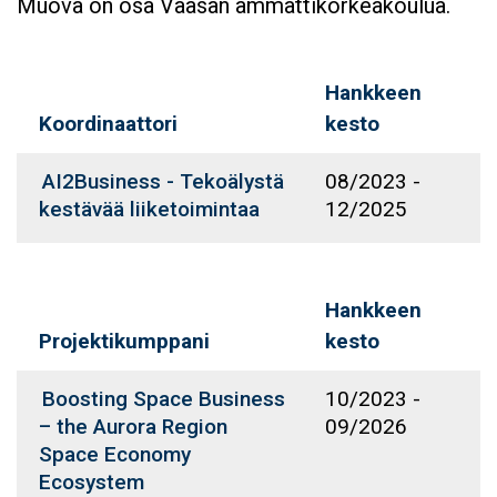
Muova on osa Vaasan ammattikorkeakoulua.
Hankkeen
Koordinaattori
kesto
AI2Business - Tekoälystä
08/2023
-
kestävää liiketoimintaa
12/2025
Hankkeen
Projektikumppani
kesto
Boosting Space Business
10/2023
-
– the Aurora Region
09/2026
Space Economy
Ecosystem