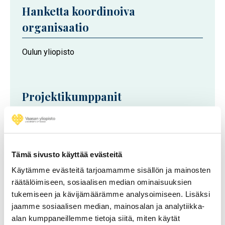
Hanketta koordinoiva
organisaatio
Oulun yliopisto
Projektikumppanit
Tampereen yliopisto
Oulun yliopisto
LUT-yliopisto
Tämä sivusto käyttää evästeitä
ABB
Käytämme evästeitä tarjoamamme sisällön ja mainosten
räätälöimiseen, sosiaalisen median ominaisuuksien
NOKIA
tukemiseen ja kävijämäärämme analysoimiseen. Lisäksi
Dassault Systèmes Finland
jaamme sosiaalisen median, mainosalan ja analytiikka-
alan kumppaneillemme tietoja siitä, miten käytät