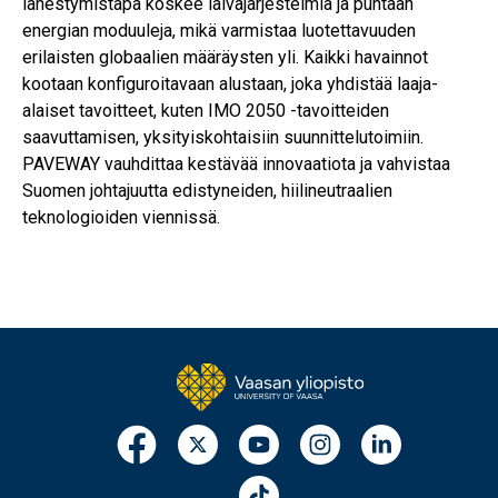
lähestymistapa koskee laivajärjestelmiä ja puhtaan
energian moduuleja, mikä varmistaa luotettavuuden
erilaisten globaalien määräysten yli. Kaikki havainnot
kootaan konfiguroitavaan alustaan, joka yhdistää laaja-
alaiset tavoitteet, kuten IMO 2050 -tavoitteiden
saavuttamisen, yksityiskohtaisiin suunnittelutoimiin.
PAVEWAY vauhdittaa kestävää innovaatiota ja vahvistaa
Suomen johtajuutta edistyneiden, hiilineutraalien
teknologioiden viennissä.