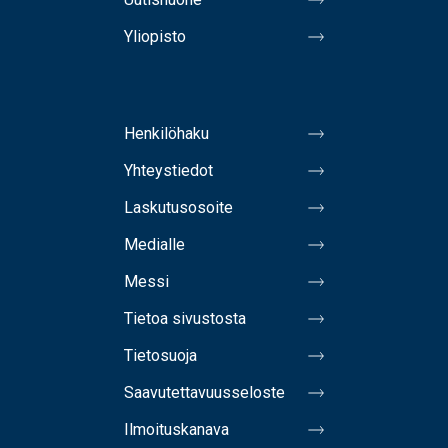
Yliopisto
Henkilöhaku
Yhteystiedot
Laskutusosoite
Medialle
Messi
Tietoa sivustosta
Tietosuoja
Saavutettavuusseloste
Ilmoituskanava