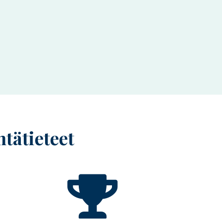
ntätieteet