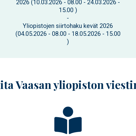
2026 (
10.03.2026 - 08.00
-
24.03.2026 -
15.00
)
-
Yliopistojen siirtohaku kevät 2026
(
04.05.2026 - 08.00
-
18.05.2026 - 15.00
)
ita Vaasan yliopiston viesti