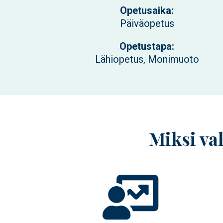
Opetusaika:
Päiväopetus
Opetustapa:
Lähiopetus, Monimuoto
Miksi val