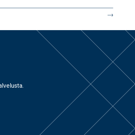
lvelusta.