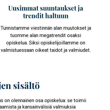
Uusimmat suuntaukset ja
trendit haltuun
Tunnistamme viestinnän alan muutokset ja
tuomme alan megatrendit osaksi
opiskelua. Siksi opiskelijoillamme on
valmistuessaan oikeat taidot ja valmiudet.
en sisältö
uus on olennainen osa opiskelua: se toimii
aamista ja kansainvälisiä valmiuksia