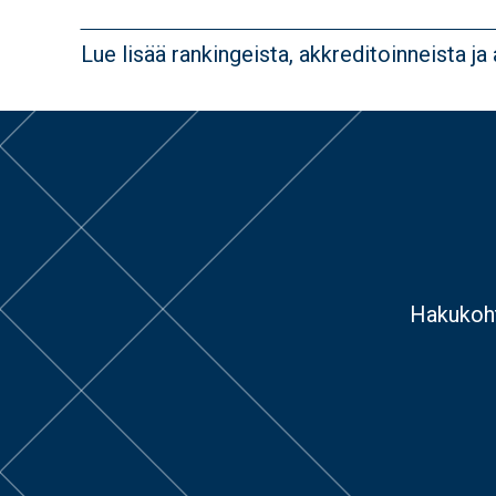
Lue lisää rankingeista, akkreditoinneista ja
Hakukoht