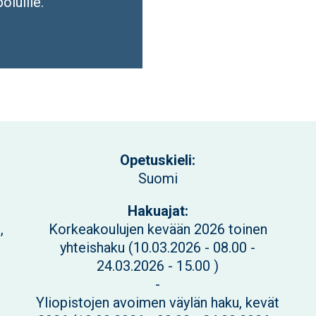
oluille.
Opetuskieli:
Suomi
Hakuajat:
,
Korkeakoulujen kevään 2026 toinen
yhteishaku (
10.03.2026 - 08.00
-
24.03.2026 - 15.00
)
-
Yliopistojen avoimen väylän haku, kevät