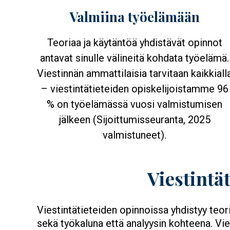
Valmiina työelämään
Teoriaa ja käytäntöä yhdistävät opinnot
antavat sinulle välineitä kohdata työelämä.
Viestinnän ammattilaisia tarvitaan kaikkiall
– viestintätieteiden opiskelijoistamme 96
% on työelämässä vuosi valmistumisen
jälkeen (Sijoittumisseuranta, 2025
valmistuneet).
Viestintä
Viestintätieteiden opinnoissa yhdistyy teori
sekä työkaluna että analyysin kohteena. Vie