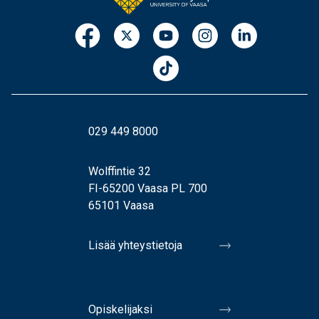
029 449 8000
Wolffintie 32
FI-65200 Vaasa PL 700
65101 Vaasa
Lisää yhteystietoja
Opiskelijaksi