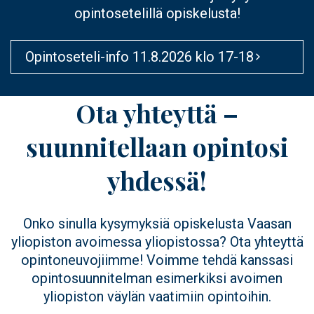
opintosetelillä opiskelusta!
Opintoseteli-info 11.8.2026 klo 17-18
Ota yhteyttä –
suunnitellaan opintosi
yhdessä!
Onko sinulla kysymyksiä opiskelusta Vaasan
yliopiston avoimessa yliopistossa? Ota yhteyttä
opintoneuvojiimme! Voimme tehdä kanssasi
opintosuunnitelman esimerkiksi avoimen
yliopiston väylän vaatimiin opintoihin.