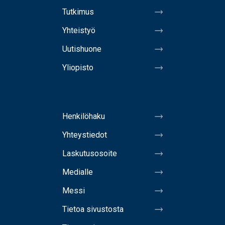
Tutkimus
Yhteistyö
Uutishuone
Yliopisto
Henkilöhaku
Yhteystiedot
Laskutusosoite
Medialle
Messi
Tietoa sivustosta