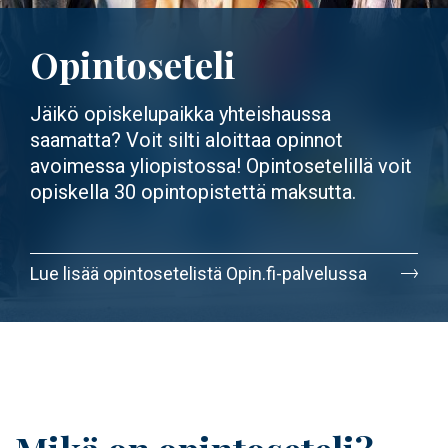
Opintoseteli
Jäikö opiskelupaikka yhteishaussa
saamatta? Voit silti aloittaa opinnot
avoimessa yliopistossa! Opintosetelillä voit
opiskella 30 opintopistettä maksutta.
Lue lisää opintosetelistä Opin.fi-palvelussa