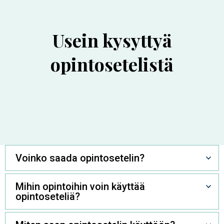
Usein kysyttyä
opintosetelistä
Voinko saada opintosetelin?
Mihin opintoihin voin käyttää
opintoseteliä?