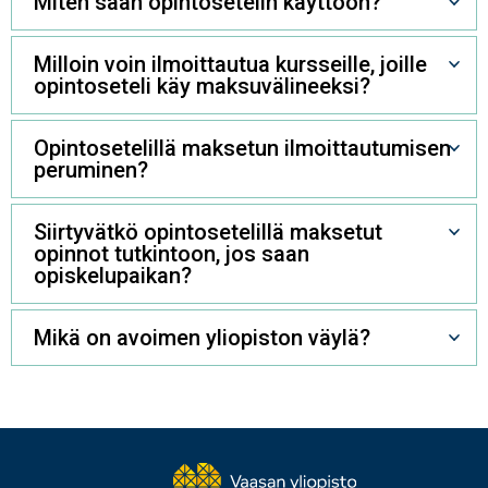
Miten saan opintosetelin käyttöön?
Milloin voin ilmoittautua kursseille, joille
opintoseteli käy maksuvälineeksi?
Opintosetelillä maksetun ilmoittautumisen
peruminen?
Siirtyvätkö opintosetelillä maksetut
opinnot tutkintoon, jos saan
opiskelupaikan?
Mikä on avoimen yliopiston väylä?