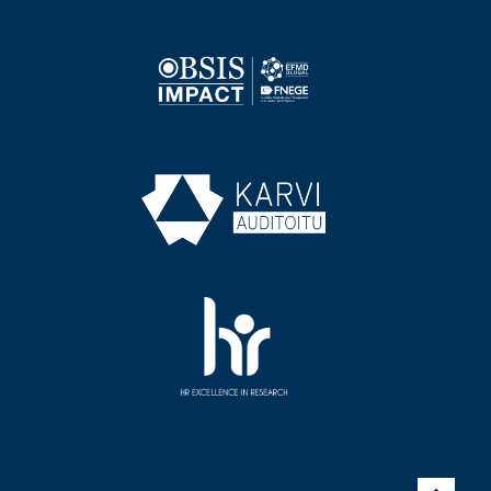
Image
Image
Image