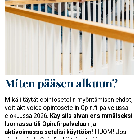
Miten pääsen alkuun?
Mikäli täytät opintosetelin myöntämisen ehdot,
voit aktivoida opintosetelin Opin.fi-palvelussa
elokuussa 2026.
Käy siis aivan ensimmäiseksi
luomassa tili Opin.fi-palveluun ja
aktivoimassa setelisi käyttöön
! HUOM! Jos