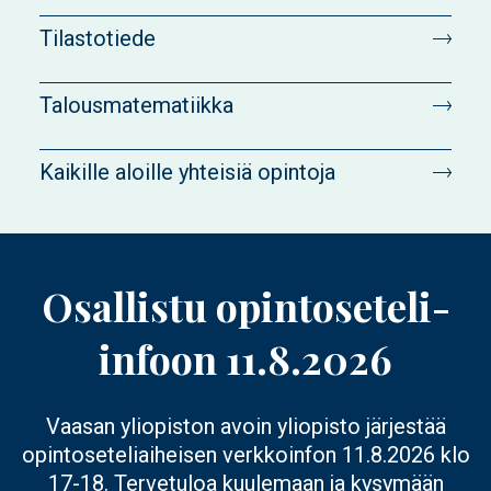
Tilastotiede
Talousmatematiikka
Kaikille aloille yhteisiä opintoja
Osallistu opintoseteli-
infoon 11.8.2026
Vaasan yliopiston avoin yliopisto järjestää
opintoseteliaiheisen verkkoinfon 11.8.2026 klo
17-18. Tervetuloa kuulemaan ja kysymään