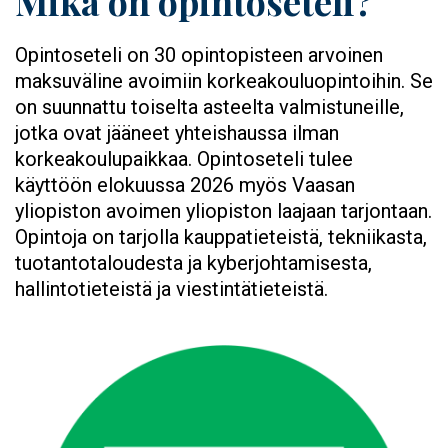
Mikä on opintoseteli?
Opintoseteli on 30 opintopisteen arvoinen
maksuväline avoimiin korkeakouluopintoihin. Se
on suunnattu toiselta asteelta valmistuneille,
jotka ovat jääneet yhteishaussa ilman
korkeakoulupaikkaa. Opintoseteli tulee
käyttöön elokuussa 2026 myös Vaasan
yliopiston avoimen yliopiston laajaan tarjontaan.
Opintoja on tarjolla kauppatieteistä, tekniikasta,
tuotantotaloudesta ja kyberjohtamisesta,
hallintotieteistä ja viestintätieteistä.