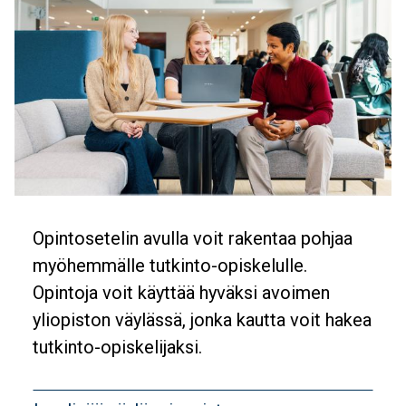
Banner
Opintosetelin avulla voit rakentaa pohjaa
Description
myöhemmälle tutkinto-opiskelulle.
Opintoja voit käyttää hyväksi avoimen
yliopiston väylässä, jonka kautta voit hakea
tutkinto-opiskelijaksi.
Banner