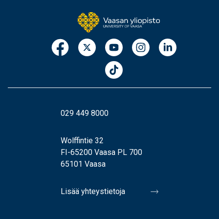
029 449 8000
Wolffintie 32
FI-65200 Vaasa PL 700
65101 Vaasa
Lisää yhteystietoja