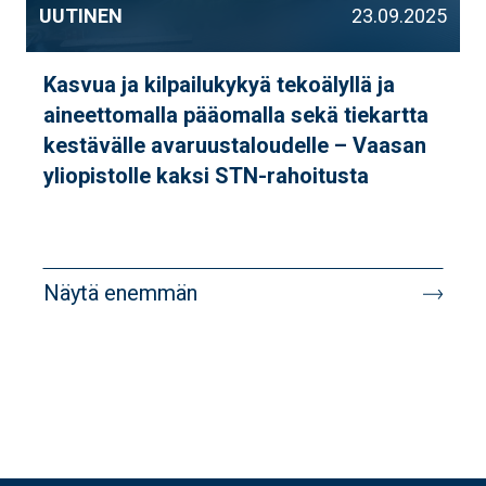
UUTINEN
23.09.2025
Kasvua ja kilpailukykyä tekoälyllä ja
aineettomalla pääomalla sekä tiekartta
kestävälle avaruustaloudelle – Vaasan
yliopistolle kaksi STN-rahoitusta
Sivutus
Näytä enemmän