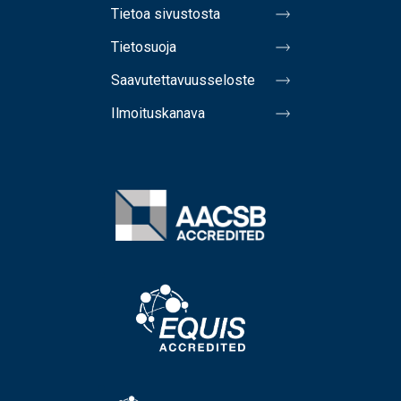
Tietoa sivustosta
Tietosuoja
Saavutettavuusseloste
Ilmoituskanava
Image
Image