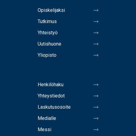
Opiskelijaksi
Tutkimus
Yhteistyö
Uutishuone
Yliopisto
Henkilöhaku
Yhteystiedot
Laskutusosoite
Medialle
Messi