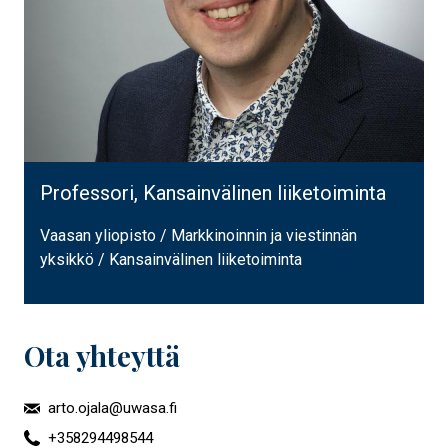
Professori, Kansainvälinen liiketoiminta
Vaasan yliopisto / Markkinoinnin ja viestinnän
yksikkö / Kansainvälinen liiketoiminta
Ota yhteyttä
arto.ojala@uwasa.fi
+358294498544