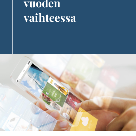
vuoden
vaihteessa