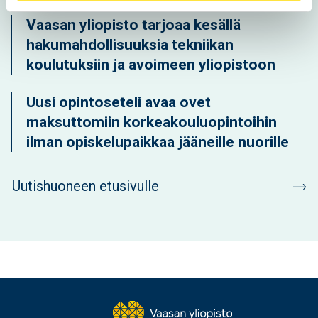
Vaasan yliopisto tarjoaa kesällä
hakumahdollisuuksia tekniikan
koulutuksiin ja avoimeen yliopistoon
Uusi opintoseteli avaa ovet
maksuttomiin korkeakouluopintoihin
ilman opiskelupaikkaa jääneille nuorille
Uutishuoneen etusivulle