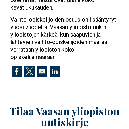
kevätlukukauden.
Vaihto-opiskelijoiden osuus on lisääntynyt
vuosi vuodelta. Vaasan yliopisto onkin
yliopistojen kärkeä, kun saapuvien ja
lähtevien vaihto-opiskelijoiden määrää
verrataan yliopiston koko
opiskelijamäärään.
Opens in a new window
Opens in a new window
Opens in a new window
Tilaa Vaasan yliopiston
uutiskirje