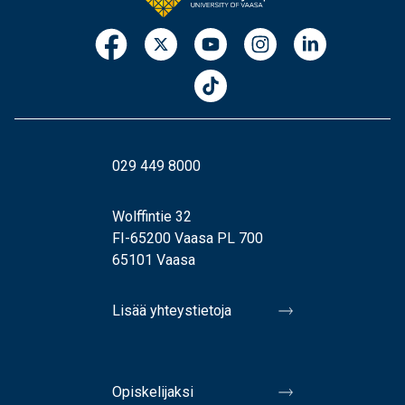
029 449 8000
Wolffintie 32
FI-65200 Vaasa PL 700
65101 Vaasa
Lisää yhteystietoja
Opiskelijaksi