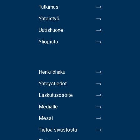
Tutkimus
Yhteistyö
Uutishuone
Yliopisto
Henkilöhaku
Yhteystiedot
Laskutusosoite
Medialle
Messi
Tietoa sivustosta