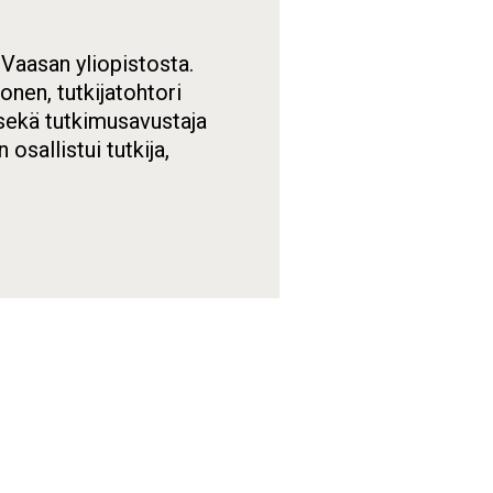
Vaasan yliopistosta.
onen, tutkijatohtori
sekä tutkimusavustaja
sallistui tutkija,