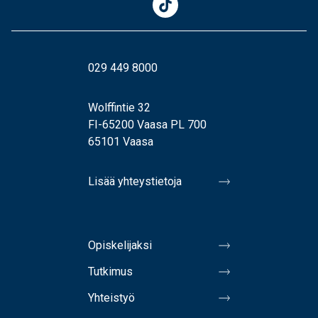
029 449 8000
Wolffintie 32
FI-65200 Vaasa PL 700
65101 Vaasa
Lisää yhteystietoja
Opiskelijaksi
Tutkimus
Yhteistyö