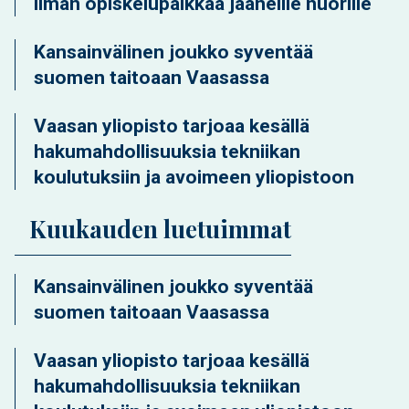
ilman opiskelupaikkaa jääneille nuorille
Kansainvälinen joukko syventää
suomen taitoaan Vaasassa
Vaasan yliopisto tarjoaa kesällä
hakumahdollisuuksia tekniikan
koulutuksiin ja avoimeen yliopistoon
Kuukauden luetuimmat
Kansainvälinen joukko syventää
suomen taitoaan Vaasassa
Vaasan yliopisto tarjoaa kesällä
hakumahdollisuuksia tekniikan