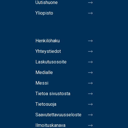
Uutishuone
Yliopisto
Henkilöhaku
Yhteystiedot
Laskutusosoite
Medialle
Messi
Tietoa sivustosta
Tietosuoja
Saavutettavuusseloste
Ilmoituskanava