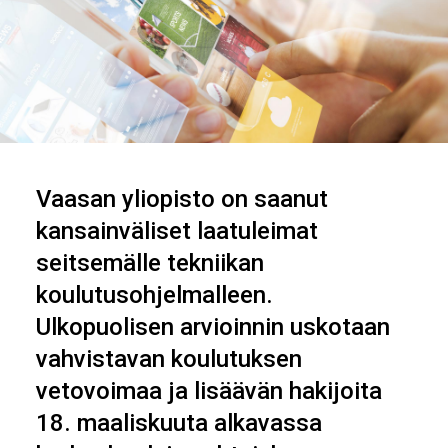
Vaasan yliopisto on saanut
kansainväliset laatuleimat
seitsemälle tekniikan
koulutusohjelmalleen.
Ulkopuolisen arvioinnin uskotaan
vahvistavan koulutuksen
vetovoimaa ja lisäävän hakijoita
18. maaliskuuta alkavassa