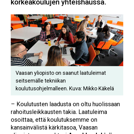
korkeakoulujen yhteishaussa.
Vaasan yliopisto on saanut laatuleimat
seitsemälle tekniikan
koulutusohjelmalleen. Kuva: Mikko Käkelä
– Koulutusten laadusta on oltu huolissaan
rahoitusleikkausten takia. Laatuleima
osoittaa, että koulutuksemme on
kansainvälistä kärkitasoa, Vaasan