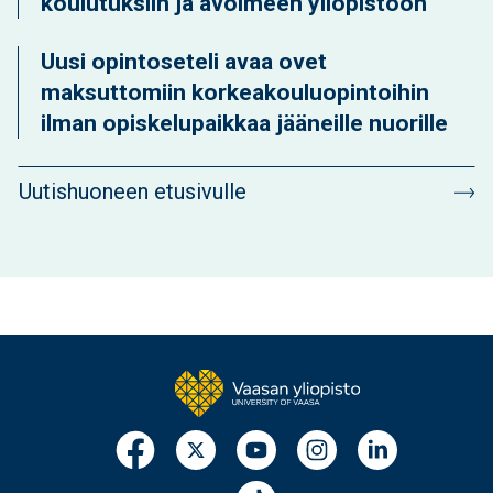
koulutuksiin ja avoimeen yliopistoon
Uusi opintoseteli avaa ovet
maksuttomiin korkeakouluopintoihin
ilman opiskelupaikkaa jääneille nuorille
Uutishuoneen etusivulle