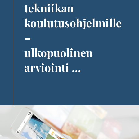
tekniikan
koulutusohjelmille
–
ulkopuolinen
arviointi ...