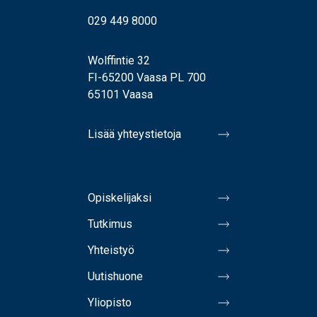
029 449 8000
Wolffintie 32
FI-65200 Vaasa PL 700
65101 Vaasa
Lisää yhteystietoja
Opiskelijaksi
Tutkimus
Yhteistyö
Uutishuone
Yliopisto