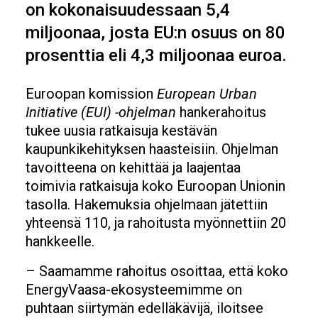
on kokonaisuudessaan 5,4
miljoonaa, josta EU:n osuus on 80
prosenttia eli 4,3 miljoonaa euroa.
Euroopan komission
European Urban
Initiative (EUI) -ohjelman
hankerahoitus
tukee uusia ratkaisuja kestävän
kaupunkikehityksen haasteisiin. Ohjelman
tavoitteena on kehittää ja laajentaa
toimivia ratkaisuja koko Euroopan Unionin
tasolla. Hakemuksia ohjelmaan jätettiin
yhteensä 110, ja rahoitusta myönnettiin 20
hankkeelle.
– Saamamme rahoitus osoittaa, että koko
EnergyVaasa-ekosysteemimme on
puhtaan siirtymän edelläkävijä, iloitsee