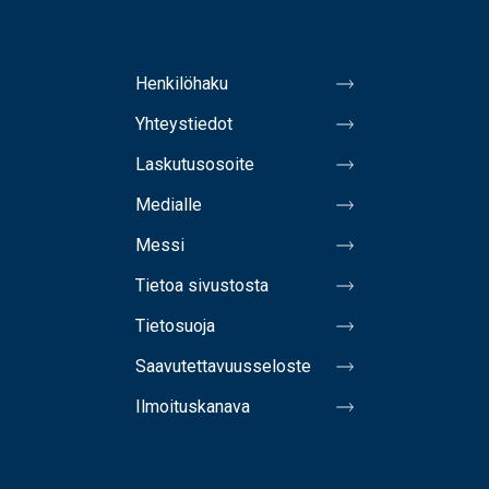
Henkilöhaku
Yhteystiedot
Laskutusosoite
Medialle
Messi
Tietoa sivustosta
Tietosuoja
Saavutettavuusseloste
Ilmoituskanava