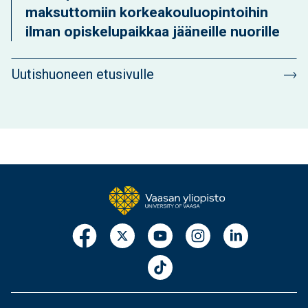
maksuttomiin korkeakouluopintoihin
ilman opiskelupaikkaa jääneille nuorille
Uutishuoneen etusivulle