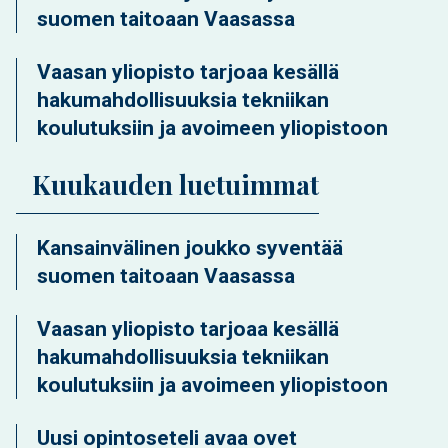
suomen taitoaan Vaasassa
Vaasan yliopisto tarjoaa kesällä
hakumahdollisuuksia tekniikan
koulutuksiin ja avoimeen yliopistoon
Kuukauden luetuimmat
Kansainvälinen joukko syventää
suomen taitoaan Vaasassa
Vaasan yliopisto tarjoaa kesällä
hakumahdollisuuksia tekniikan
koulutuksiin ja avoimeen yliopistoon
Uusi opintoseteli avaa ovet