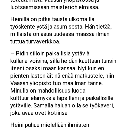
luotsaamissaan maisteriohjelmissa.
Heinillä on pitkä tausta ulkomailla
työskentelystä ja asumisesta. Hän tietää,
millaista on asua uudessa maassa ilman
tuttua turvaverkkoa.
– Pidin silloin paikallisia ystäviä
kullanarvoisina, sillä heidän kauttaan tunsin
itseni osaksi maan kansaa. Nyt kun en
pienten lasten äitinä enää matkustele, niin
Vaasan yliopisto tuo maailman tänne.
Minulla on mahdollisuus luoda
kulttuurielämyksiä lapsilleni ja paikallisille
ystäville. Samalla haluan olla se työkaveri,
joka avaa ovet kotiinsa.
Heini puhuu mielellään ihmisten