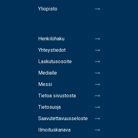
Yliopisto
Henkilöhaku
Yhteystiedot
Laskutusosoite
Medialle
Messi
Tietoa sivustosta
Tietosuoja
Saavutettavuusseloste
Ilmoituskanava