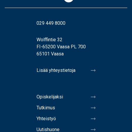
029 449 8000
Wolffintie 32
FI-65200 Vaasa PL 700
65101 Vaasa
Lisää yhteystietoja
Opiskelijaksi
Tutkimus
Yhteistyö
Uutishuone