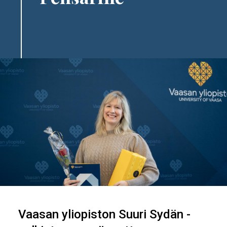
Image
Vaasan yliopiston Suuri Sydän -