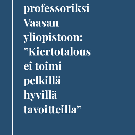
professoriksi
Vaasan
yliopistoon:
”Kiertotalous
ei toimi
pelkillä
hyvillä
tavoitteilla”