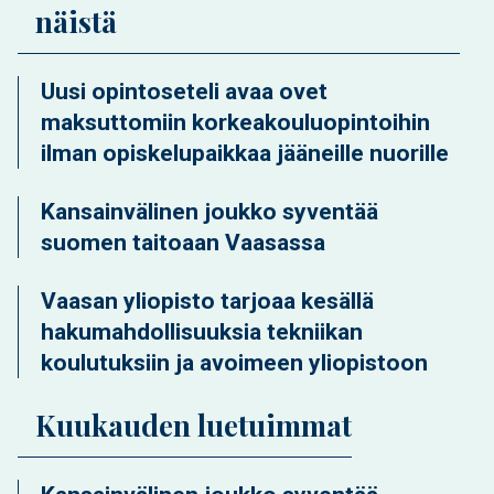
näistä
Uusi opintoseteli avaa ovet
maksuttomiin korkeakouluopintoihin
ilman opiskelupaikkaa jääneille nuorille
Kansainvälinen joukko syventää
suomen taitoaan Vaasassa
Vaasan yliopisto tarjoaa kesällä
hakumahdollisuuksia tekniikan
koulutuksiin ja avoimeen yliopistoon
Kuukauden luetuimmat