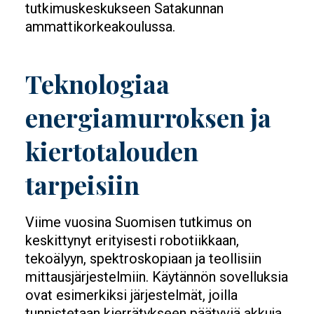
tutkimuskeskukseen Satakunnan
ammattikorkeakoulussa.
Teknologiaa
energiamurroksen ja
kiertotalouden
tarpeisiin
Viime vuosina Suomisen tutkimus on
keskittynyt erityisesti robotiikkaan,
tekoälyyn, spektroskopiaan ja teollisiin
mittausjärjestelmiin. Käytännön sovelluksia
ovat esimerkiksi järjestelmät, joilla
tunnistetaan kierrätykseen päätyviä akkuja,