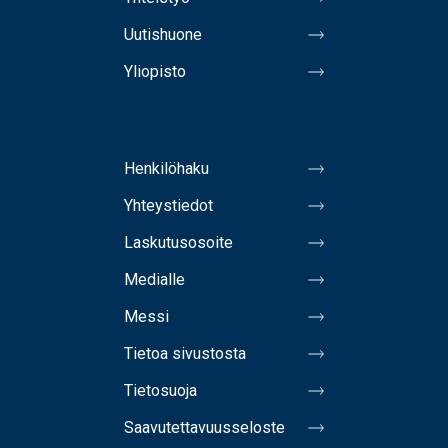
Uutishuone
Yliopisto
Henkilöhaku
Yhteystiedot
Laskutusosoite
Medialle
Messi
Tietoa sivustosta
Tietosuoja
Saavutettavuusseloste