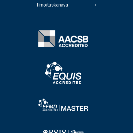
Ilmoituskanava
Image
Image
Image
Image