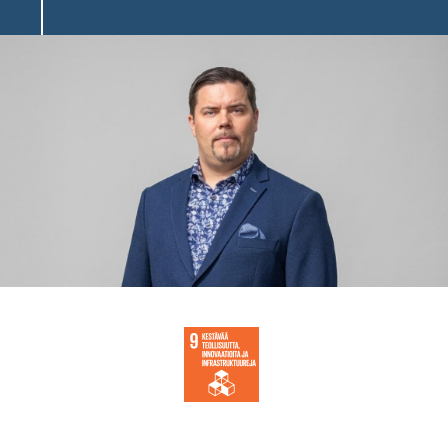
Image