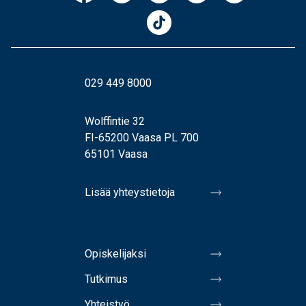
029 449 8000
Wolffintie 32
FI-65200 Vaasa PL 700
65101 Vaasa
Lisää yhteystietoja
Opiskelijaksi
Tutkimus
Yhteistyö