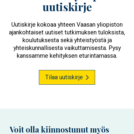
uutiskirje
Uutiskirje kokoaa yhteen Vaasan yliopiston
ajankohtaiset uutiset tutkimuksen tuloksista,
koulutuksesta sekä yhteistyöstä ja
yhteiskunnallisesta vaikuttamisesta. Pysy
kanssamme kehityksen eturintamassa.
Tilaa uutiskirje
Voit olla kiinnostunut myös