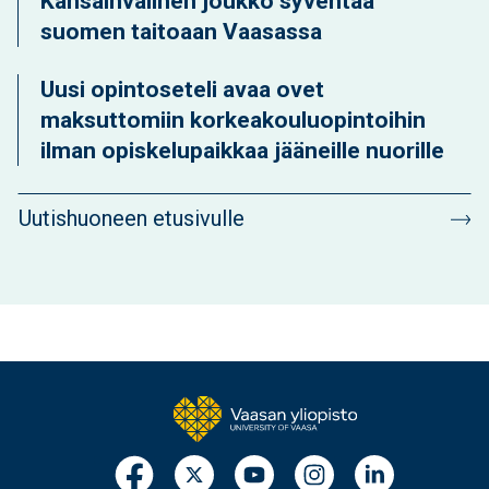
Kansainvälinen joukko syventää
suomen taitoaan Vaasassa
Uusi opintoseteli avaa ovet
maksuttomiin korkeakouluopintoihin
ilman opiskelupaikkaa jääneille nuorille
Uutishuoneen etusivulle