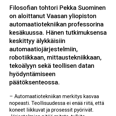
Filosofian tohtori Pekka Suominen
on aloittanut Vaasan yliopiston
automaatiotekniikan professorina
kesäkuussa. Hänen tutkimuksensa
keskittyy älykkäisiin
automaatiojärjestelmiin,
robotiikkaan, mittaustekniikkaan,
tekoälyyn sekä teollisen datan
hyödyntämiseen
päätöksenteossa.
– Automaatiotekniikan merkitys kasvaa
nopeasti. Teollisuudessa ei enää riitä, että
koneet liikkuvat ja prosessit pyörivät.