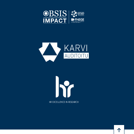
Image
Image
Image