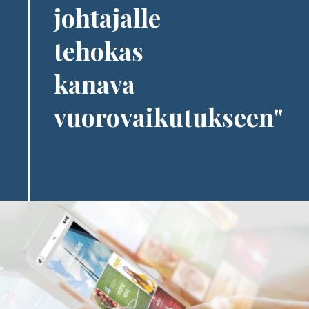
johtajalle
tehokas
kanava
vuorovaikutukseen"