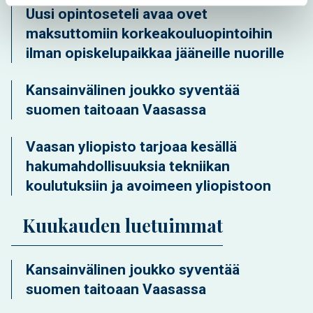
Uusi opintoseteli avaa ovet
maksuttomiin korkeakouluopintoihin
ilman opiskelupaikkaa jääneille nuorille
Kansainvälinen joukko syventää
suomen taitoaan Vaasassa
Vaasan yliopisto tarjoaa kesällä
hakumahdollisuuksia tekniikan
koulutuksiin ja avoimeen yliopistoon
Kuukauden luetuimmat
Kansainvälinen joukko syventää
suomen taitoaan Vaasassa