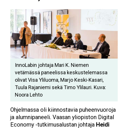
InnoLabin johtaja Mari K. Niemen
vetämässä paneelissa keskustelemassa
olivat Visa Yliluoma, Marjo Keski-Kasari,
Tuula Rajaniemi sekä Timo Ylilauri. Kuva:
Noora Lehto
Ohjelmassa oli kiinnostavia puheenvuoroja
ja alumnipaneeli. Vaasan yliopiston Digital
Economy -tutkimusalustan johtaja
Heidi