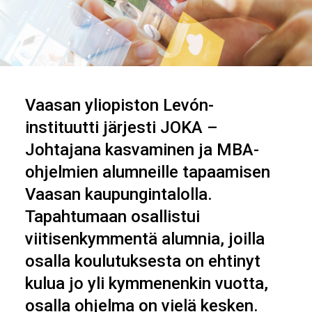
Vaasan yliopiston Levón-
instituutti järjesti JOKA –
Johtajana kasvaminen ja MBA-
ohjelmien alumneille tapaamisen
Vaasan kaupungintalolla.
Tapahtumaan osallistui
viitisenkymmentä alumnia, joilla
osalla koulutuksesta on ehtinyt
kulua jo yli kymmenenkin vuotta,
osalla ohjelma on vielä kesken.