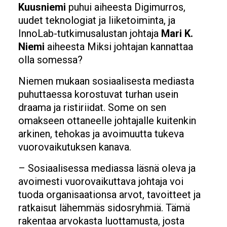
Kuusniemi
puhui aiheesta Digimurros,
uudet teknologiat ja liiketoiminta, ja
InnoLab-tutkimusalustan johtaja
Mari K.
Niemi
aiheesta Miksi johtajan kannattaa
olla somessa?
Niemen mukaan sosiaalisesta mediasta
puhuttaessa korostuvat turhan usein
draama ja ristiriidat. Some on sen
omakseen ottaneelle johtajalle kuitenkin
arkinen, tehokas ja avoimuutta tukeva
vuorovaikutuksen kanava.
– Sosiaalisessa mediassa läsnä oleva ja
avoimesti vuorovaikuttava johtaja voi
tuoda organisaationsa arvot, tavoitteet ja
ratkaisut lähemmäs sidosryhmiä. Tämä
rakentaa arvokasta luottamusta, josta