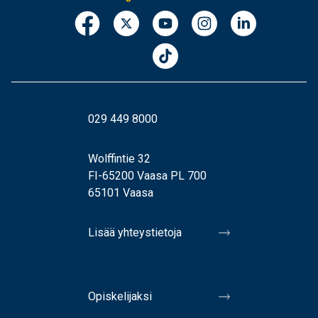
029 449 8000
Wolffintie 32
FI-65200 Vaasa PL 700
65101 Vaasa
Lisää yhteystietoja
Opiskelijaksi