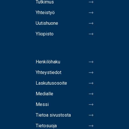
Tutkimus
Yhteistyö
Uutishuone
Yliopisto
Henkilöhaku
Yhteystiedot
Laskutusosoite
Medialle
Messi
Tietoa sivustosta
Tietosuoja