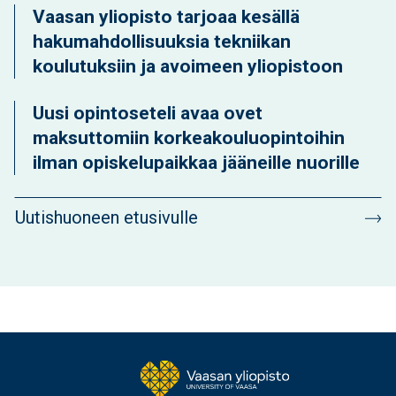
Vaasan yliopisto tarjoaa kesällä
hakumahdollisuuksia tekniikan
koulutuksiin ja avoimeen yliopistoon
Uusi opintoseteli avaa ovet
maksuttomiin korkeakouluopintoihin
ilman opiskelupaikkaa jääneille nuorille
Uutishuoneen etusivulle