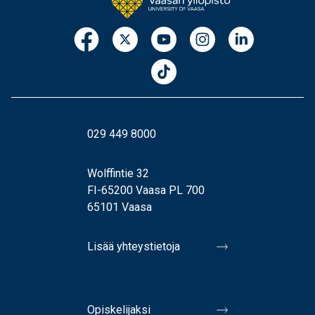
029 449 8000
Wolffintie 32
FI-65200 Vaasa PL 700
65101 Vaasa
Lisää yhteystietoja
Opiskelijaksi