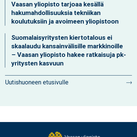
Vaasan yliopisto tarjoaa kesällä
hakumahdollisuuksia tekniikan
koulutuksiin ja avoimeen yliopistoon
Suomalaisyritysten kiertotalous ei
skaalaudu kansainvälisille markkinoille
– Vaasan yliopisto hakee ratkaisuja pk-
yritysten kasvuun
Uutishuoneen etusivulle