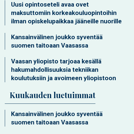
Uusi opintoseteli avaa ovet
maksuttomiin korkeakouluopintoihin
ilman opiskelupaikkaa jääneille nuorille
Kansainvälinen joukko syventää
suomen taitoaan Vaasassa
Vaasan yliopisto tarjoaa kesällä
hakumahdollisuuksia tekniikan
koulutuksiin ja avoimeen yliopistoon
Kuukauden luetuimmat
Kansainvälinen joukko syventää
suomen taitoaan Vaasassa