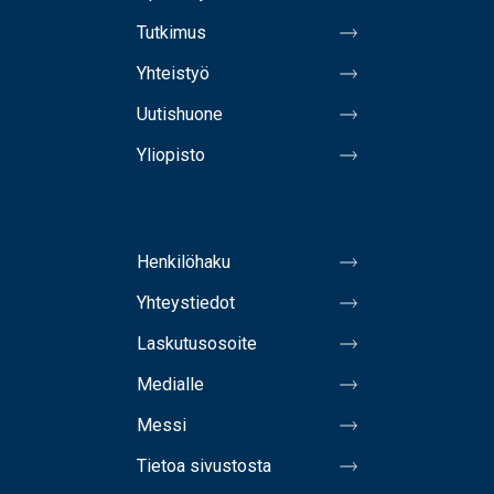
Tutkimus
Yhteistyö
Uutishuone
Yliopisto
Henkilöhaku
Yhteystiedot
Laskutusosoite
Medialle
Messi
Tietoa sivustosta