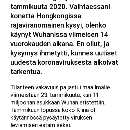
tammikuuta 2020. Vaihtaessani
konetta Hongkongissa
rajaviranomainen kysyi, olenko
käynyt Wuhanissa viimeisen 14
vuorokauden aikana. En ollut, ja
kysymys ihmetytti, kunnes uutiset
uudesta koronaviruksesta alkoivat
tarkentua.
Tilanteen vakavuus paljastui maailmalle
viimeistään 23. tammikuuta, kun 11
miljoonan asukkaan Wuhan eristettiin.
Tammikuun lopussa koko Kiina oli
käytännössä pysäytetty viruksen
leviämisen estämiseksi.