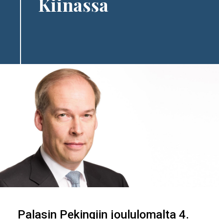
Kiinassa
Palasin Pekingiin joululomalta 4.