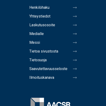
Henkilöhaku
Yhteystiedot
Laskutusosoite
Medialle
Messi
Tietoa sivustosta
Tietosuoja
Saavutettavuusseloste
Ilmoituskanava
Image