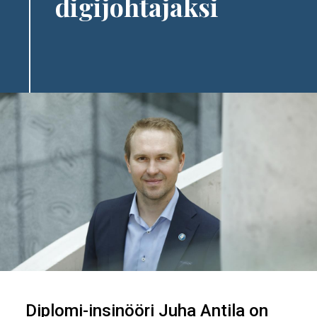
digijohtajaksi
Image
Diplomi-insinööri Juha Antila on