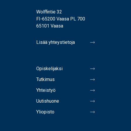
Wolffintie 32
FI-65200 Vaasa PL 700
65101 Vaasa
Lisää yhteystietoja
Opiskelijaksi
Tutkimus
Yhteistyö
Uutishuone
Yliopisto