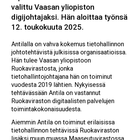
valittu Vaasan yliopiston
digijohtajaksi. Hän aloittaa työnsä
12. toukokuuta 2025.
Antilalla on vahva kokemus tietohallinnon
johtotehtävistä julkisissa organisaatioissa.
Hän tulee Vaasan yliopistoon
Ruokavirastosta, jonka
tietohallintojohtajana hän on toiminut
vuodesta 2019 lähtien. Nykyisessä
tehtävässään Antila on vastannut
Ruokaviraston digitaalisten palvelujen
toimintakokonaisuudesta.
Aiemmin Antila on toiminut erilaisissa
tietohallinnon tehtävissä Ruokaviraston
lisäksi muun muassa Maaseutuvirastossa