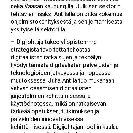
sekä Vaasan kaupungilla. Julkisen sektorin
tehtävien lisäksi Antilalla on pitkä kokemus
ohjelmistokehityksestä ja sen johtamisesta
yksityisellä sektorilla.
– Digijohtaja tukee yliopistomme
strategista tavoitetta tehostaa
digitaalisten ratkaisujen ja tekoälyn
hyödyntämistä digitaalisten palveluiden ja
teknologioiden jatkuvassa ja nopeassa
muutoksessa. Juha Antila tuo mukanaan
vahvan osaamisen digitaalisten
järjestelmien kehittämisessä ja
käyttöönotossa, mikä on ratkaisevan
tärkeää opetuksen, tutkimuksen ja
palveluiden innovatiivisessa
kehittämisessä. Digijohtajan rooliin kuuluu