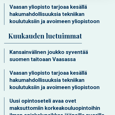
Vaasan yliopisto tarjoaa kesällä
hakumahdollisuuksia tekniikan
koulutuksiin ja avoimeen yliopistoon
Kuukauden luetuimmat
Kansainvälinen joukko syventää
suomen taitoaan Vaasassa
Vaasan yliopisto tarjoaa kesällä
hakumahdollisuuksia tekniikan
koulutuksiin ja avoimeen yliopistoon
Uusi opintoseteli avaa ovet
maksuttomiin korkeakouluopintoihin