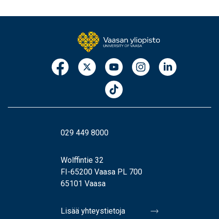
029 449 8000
Wolffintie 32
FI-65200 Vaasa PL 700
65101 Vaasa
Lisää yhteystietoja