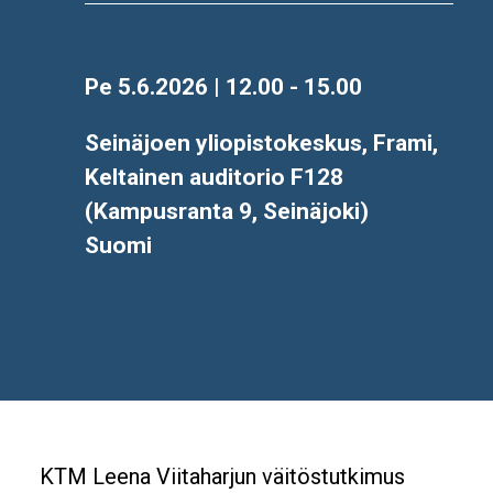
Aika
Pe 5.6.2026 | 12.00 - 15.00
Location
Seinäjoen yliopistokeskus, Frami,
Keltainen auditorio F128
(Kampusranta 9, Seinäjoki)
Suomi
KTM Leena Viitaharjun väitöstutkimus