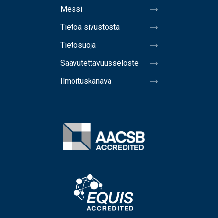
Messi
Tietoa sivustosta
Tietosuoja
Saavutettavuusseloste
Ilmoituskanava
Image
Image