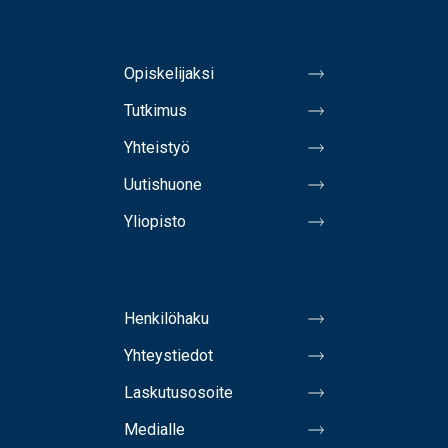
Opiskelijaksi
Tutkimus
Yhteistyö
Uutishuone
Yliopisto
Henkilöhaku
Yhteystiedot
Laskutusosoite
Medialle