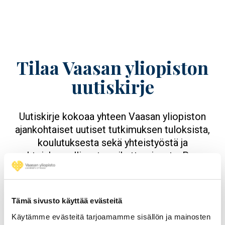
Tilaa Vaasan yliopiston
uutiskirje
Uutiskirje kokoaa yhteen Vaasan yliopiston
ajankohtaiset uutiset tutkimuksen tuloksista,
koulutuksesta sekä yhteistyöstä ja
yhteiskunnallisesta vaikuttamisesta. Pysy
kanssamme kehityksen eturintamassa.
Tämä sivusto käyttää evästeitä
Tilaa uutiskirje
Käytämme evästeitä tarjoamamme sisällön ja mainosten