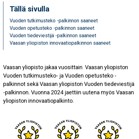
Tällä sivulla
Vuoden tutkimusteko -palkinnon saaneet
Vuoden opetusteko -palkinnon saaneet
Vuoden tiedeviestijä -palkinnon saaneet
Vaasan yliopiston innovaatiopalkinnon saaneet
Vaasan yliopisto jakaa vuosittain Vaasan yliopiston
Vuoden tutkimusteko- ja Vuoden opetusteko -
palkinnot sekä Vaasan yliopiston Vuoden tiedeviestijä
-palkinnon. Vuonna 2024 jaettiin uutena myös Vaasan
yliopiston innovaatiopalkinto.
Image