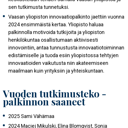
sen tutkimusta tunnetuksi.
Vaasan yliopiston innovaatiopalkinto jaettiin vuonna
2024 ensimmäistä kertaa. Yliopisto haluaa
palkinnolla motivoida tutkijoita ja yliopiston
henkilökuntaa osallistumaan aktiivisesti
innovointiin, antaa tunnustusta innovaatiotoiminnan
edistämiselle ja tuoda esiin yliopistossa tehtyjen
innovaatioiden vaikutusta niin akateemiseen
maailmaan kuin yrityksiin ja yhteiskuntaan.
Vuoden tutkimusteko -
palkinnon saaneet
2025 Sami Vähämaa
2024 Maciej Mikulski, Elina Blomqvist, Sonja