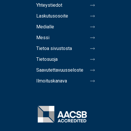
Yhteystiedot
Laskutusosoite
Medialle
Messi
Tietoa sivustosta
Tietosuoja
Saavutettavuusseloste
Ilmoituskanava
Image