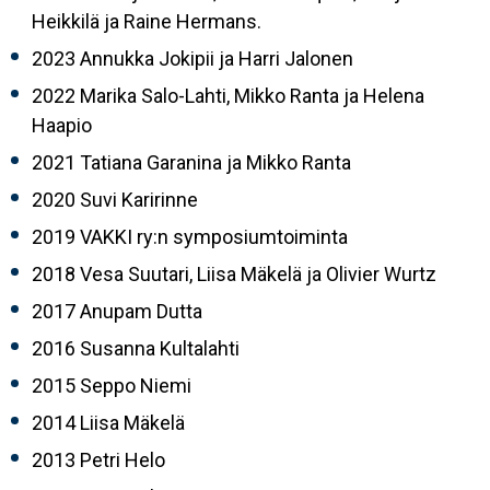
Heikkilä ja Raine Hermans.
2023 Annukka Jokipii ja Harri Jalonen
2022 Marika Salo-Lahti, Mikko Ranta ja Helena
Haapio
2021 Tatiana Garanina ja Mikko Ranta
2020 Suvi Karirinne
2019 VAKKI ry:n symposiumtoiminta
2018 Vesa Suutari, Liisa Mäkelä ja Olivier Wurtz
2017 Anupam Dutta
2016 Susanna Kultalahti
2015 Seppo Niemi
2014 Liisa Mäkelä
2013 Petri Helo