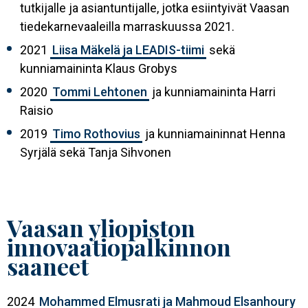
tutkijalle ja asiantuntijalle, jotka esiintyivät Vaasan
tiedekarnevaaleilla marraskuussa 2021.
2021
Liisa Mäkelä ja LEADIS-tiimi
sekä
kunniamaininta Klaus Grobys
2020
Tommi Lehtonen
ja kunniamaininta Harri
Raisio
2019
Timo Rothovius
ja kunniamaininnat Henna
Syrjälä sekä Tanja Sihvonen
Vaasan yliopiston
innovaatiopalkinnon
saaneet
2024
Mohammed Elmusrati ja Mahmoud Elsanhoury