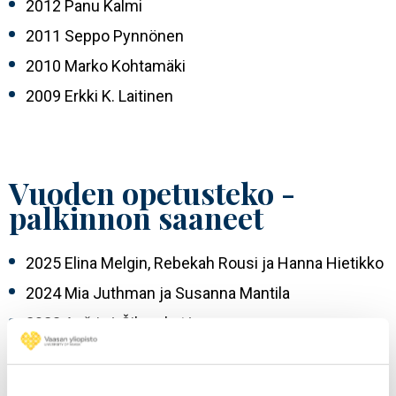
2012 Panu Kalmi
2011 Seppo Pynnönen
2010 Marko Kohtamäki
2009 Erkki K. Laitinen
Vuoden opetusteko -
palkinnon saaneet
2025 Elina Melgin, Rebekah Rousi ja Hanna Hietikko
2024 Mia Juthman ja Susanna Mantila
2023 Aušrinė Šilenskytė
2022 Minnie Kontkanen
2021 Henna Syrjälä ja Hanna Leipämaa-Leskinen