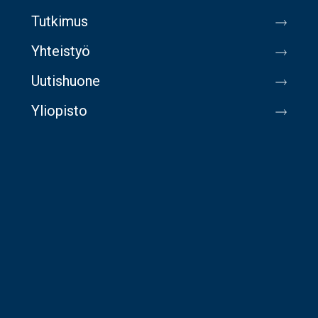
Tutkimus
Yhteistyö
Uutishuone
Yliopisto