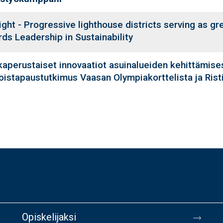
ight - Progressive lighthouse districts serving as gr
ds Leadership in Sustainability
kaperustaiset innovaatiot asuinalueiden kehittämise
oistapaustutkimus Vaasan Olympiakorttelista ja Ris
Opiskelijaksi