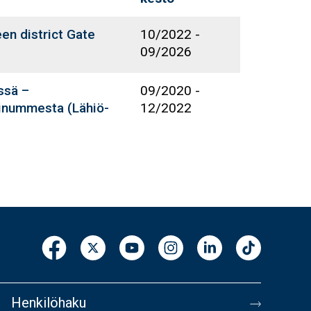
een district Gate
10/2022
-
09/2026
ssä –
09/2020
-
tinummesta (Lähiö-
12/2022
Henkilöhaku