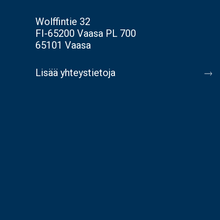
Wolffintie 32
FI-65200 Vaasa PL 700
65101 Vaasa
Lisää yhteystietoja