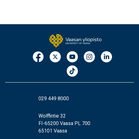
029 449 8000
Wolffintie 32
FI-65200 Vaasa PL 700
65101 Vaasa