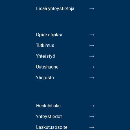
Lisää yhteystietoja
Opiskelijaksi
Tutkimus
Yhteistyö
Uutishuone
Yliopisto
Henkilöhaku
Yhteystiedot
Laskutusosoite