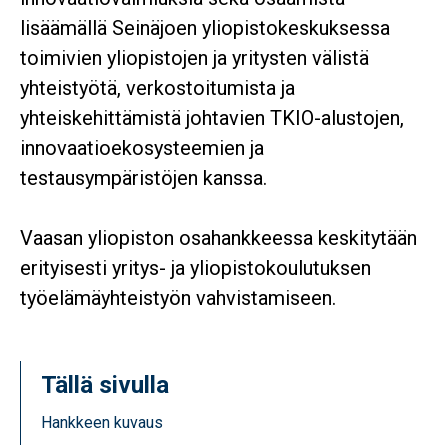
lisäämällä Seinäjoen yliopistokeskuksessa
toimivien yliopistojen ja yritysten välistä
yhteistyötä, verkostoitumista ja
yhteiskehittämistä johtavien TKIO-alustojen,
innovaatioekosysteemien ja
testausympäristöjen kanssa.
Vaasan yliopiston osahankkeessa keskitytään
erityisesti yritys- ja yliopistokoulutuksen
työelämäyhteistyön vahvistamiseen.
Tällä sivulla
Hankkeen kuvaus