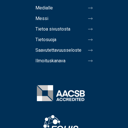
Medialle
Messi
Tietoa sivustosta
Tietosuoja
Saavutettavuusseloste
Ilmoituskanava
Image
Image