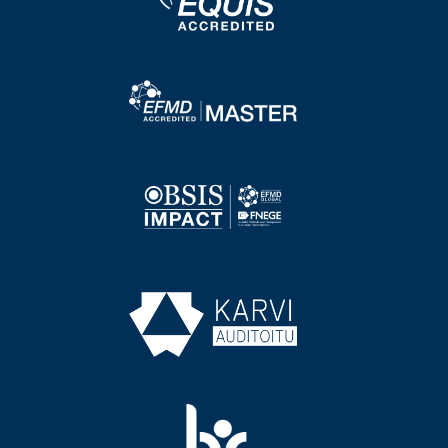
Image
Image
Image
Image