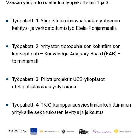
Vaasan yliopisto osallistuu työpaketteihin 1 ja 3.
Työpaketti 1: Yliopistojen innovaatioekosysteemin
kehitys- ja verkostoitumistyö Etelä-Pohjanmaalla​
Työpaketti 2. Yritysten tietopohjaisen kehittämisen
konseptointi – Knowledge Advisory Board (KAB) –
toimintamalli​
Työpaketti 3: Pilottiprojektit: UCS-yliopistot
eteläpohjalaisissa yrityksissä​
Työpaketti 4: TKIO-kumppanuusviestinnän kehittäminen
yrityksille sekä tulosten levitys ja jalkautus
Image