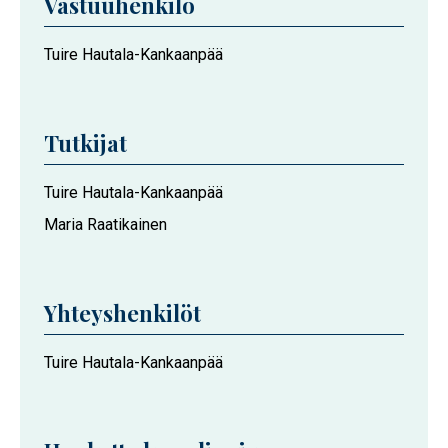
Vastuuhenkilö
Tuire Hautala-Kankaanpää
Tutkijat
Tuire Hautala-Kankaanpää
Maria Raatikainen
Yhteyshenkilöt
Tuire Hautala-Kankaanpää