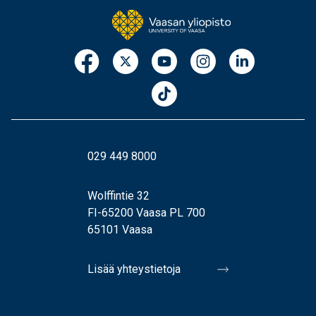
029 449 8000
Wolffintie 32
FI-65200 Vaasa PL 700
65101 Vaasa
Lisää yhteystietoja