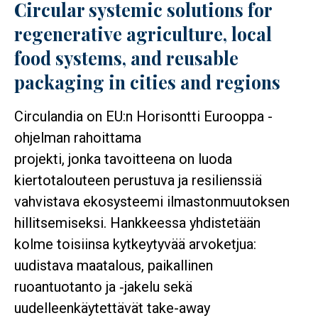
Circular systemic solutions for
regenerative agriculture, local
food systems, and reusable
packaging in cities and regions
Circulandia on EU:n Horisontti Eurooppa -
ohjelman rahoittama
projekti, jonka tavoitteena on luoda
kiertotalouteen perustuva ja resilienssiä
vahvistava ekosysteemi ilmastonmuutoksen
hillitsemiseksi. Hankkeessa yhdistetään
kolme toisiinsa kytkeytyvää arvoketjua:
uudistava maatalous, paikallinen
ruoantuotanto ja ‑jakelu sekä
uudelleenkäytettävät take-away