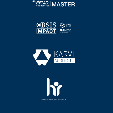
Image
Image
Image