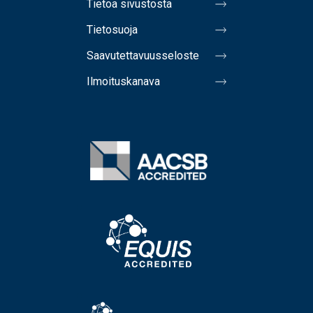
Tietoa sivustosta
Tietosuoja
Saavutettavuusseloste
Ilmoituskanava
Image
Image
Image