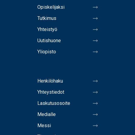
Opiskelijaksi
Tutkimus
Yhteistyö
Uutishuone
Yliopisto
Henkilöhaku
Yhteystiedot
Laskutusosoite
Medialle
Messi