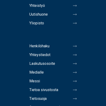
Yhteistyö
Uutishuone
Yliopisto
Henkilöhaku
Yhteystiedot
Laskutusosoite
Medialle
Messi
Tietoa sivustosta
Tietosuoja