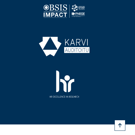
Image
Image
Image