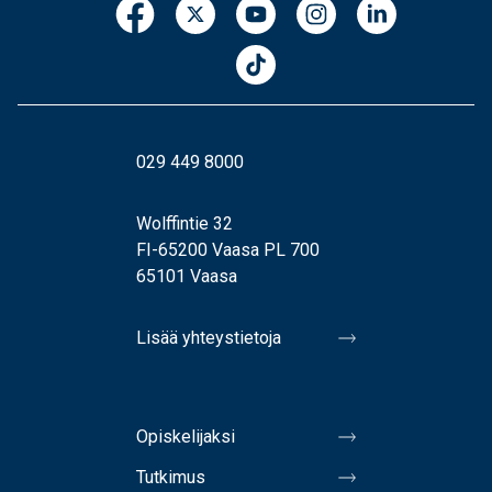
029 449 8000
Wolffintie 32
FI-65200 Vaasa PL 700
65101 Vaasa
Lisää yhteystietoja
Opiskelijaksi
Tutkimus