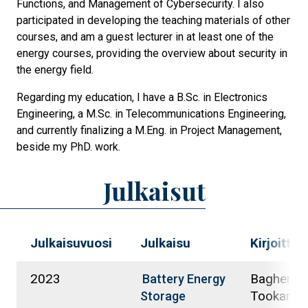
Functions, and Management of Cybersecurity. I also
participated in developing the teaching materials of other
courses, and am a guest lecturer in at least one of the
energy courses, providing the overview about security in
the energy field.
Regarding my education, I have a B.Sc. in Electronics
Engineering, a M.Sc. in Telecommunications Engineering,
and currently finalizing a M.Eng. in Project Management,
beside my PhD. work.
Julkaisut
Julkaisuvuosi
Julkaisu
Kirjoittaja
2023
Bagheri
Battery Energy
Tookanlou
Storage