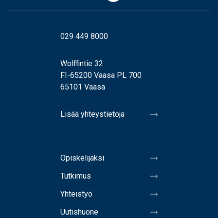
029 449 8000
Wolffintie 32
FI-65200 Vaasa PL 700
65101 Vaasa
Lisää yhteystietoja
Opiskelijaksi
Tutkimus
Yhteistyö
Uutishuone