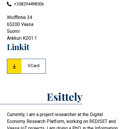
+358294498506
Wolffintie 34
65200
Vaasa
Suomi
Ankkuri K201.1
Linkit
VCard
Esittely
Currently, I am a project researcher at the Digital
Economy Research Platform, working on REDISET and
Vaasa IoT projects. I am doing a PhD. in the Information