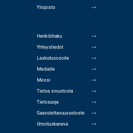
Yliopisto
Henkilöhaku
Yhteystiedot
Laskutusosoite
Medialle
Messi
Tietoa sivustosta
Tietosuoja
Saavutettavuusseloste
Ilmoituskanava