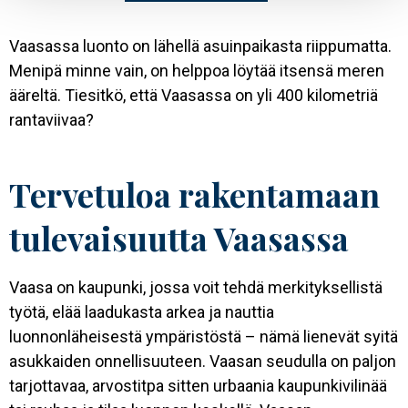
Vaasassa luonto on lähellä asuinpaikasta riippumatta.
Menipä minne vain, on helppoa löytää itsensä meren
ääreltä. Tiesitkö, että Vaasassa on yli 400 kilometriä
rantaviivaa?
Tervetuloa rakentamaan
tulevaisuutta Vaasassa
Vaasa on kaupunki, jossa voit tehdä merkityksellistä
työtä, elää laadukasta arkea ja nauttia
luonnonläheisestä ympäristöstä – nämä lienevät syitä
asukkaiden onnellisuuteen. Vaasan seudulla on paljon
tarjottavaa, arvostitpa sitten urbaania kaupunkivilinää