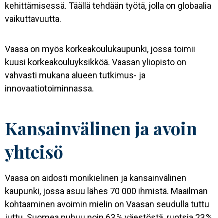
kehittämisessä. Täällä tehdään työtä, jolla on globaalia
vaikuttavuutta.
Vaasa on myös korkeakoulukaupunki, jossa toimii
kuusi korkeakouluyksikköä. Vaasan yliopisto on
vahvasti mukana alueen tutkimus- ja
innovaatiotoiminnassa.
Kansainvälinen ja avoin
yhteisö
Vaasa on aidosti monikielinen ja kansainvälinen
kaupunki, jossa asuu lähes 70 000 ihmistä. Maailman
kohtaaminen avoimin mielin on Vaasan seudulla tuttu
juttu. Suomea puhuu noin 63 % väestöstä, ruotsia 23 %