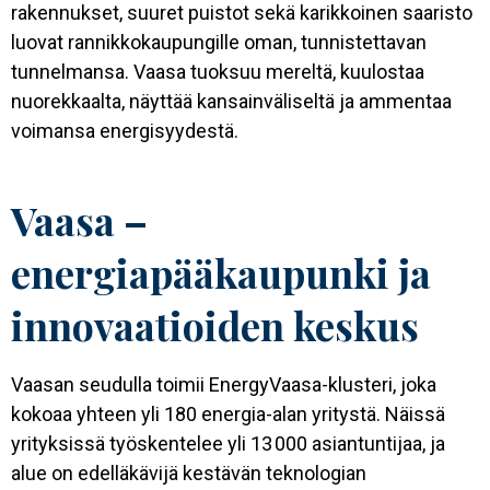
rakennukset, suuret puistot sekä karikkoinen saaristo
luovat rannikkokaupungille oman, tunnistettavan
tunnelmansa. Vaasa tuoksuu mereltä, kuulostaa
nuorekkaalta, näyttää kansainväliseltä ja ammentaa
voimansa energisyydestä.
Vaasa –
energiapääkaupunki ja
innovaatioiden keskus
Vaasan seudulla toimii EnergyVaasa-klusteri, joka
kokoaa yhteen yli 180 energia-alan yritystä. Näissä
yrityksissä työskentelee yli 13 000 asiantuntijaa, ja
alue on edelläkävijä kestävän teknologian