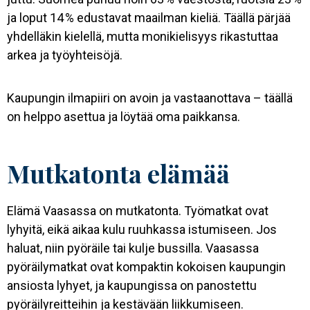
ja loput 14 % edustavat maailman kieliä. Täällä pärjää
yhdelläkin kielellä, mutta monikielisyys rikastuttaa
arkea ja työyhteisöjä.
Kaupungin ilmapiiri on avoin ja vastaanottava – täällä
on helppo asettua ja löytää oma paikkansa.
Mutkatonta elämää
Elämä Vaasassa on mutkatonta. Työmatkat ovat
lyhyitä, eikä aikaa kulu ruuhkassa istumiseen. Jos
haluat, niin pyöräile tai kulje bussilla. Vaasassa
pyöräilymatkat ovat kompaktin kokoisen kaupungin
ansiosta lyhyet, ja kaupungissa on panostettu
pyöräilyreitteihin ja kestävään liikkumiseen.