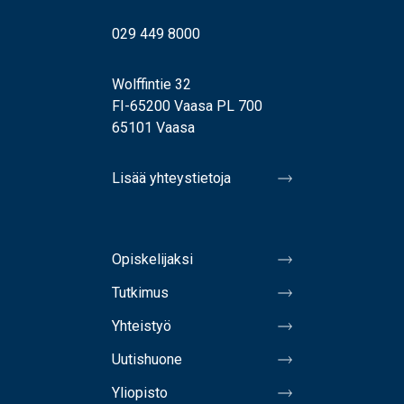
029 449 8000
Wolffintie 32
FI-65200 Vaasa PL 700
65101 Vaasa
Lisää yhteystietoja
Opiskelijaksi
Tutkimus
Yhteistyö
Uutishuone
Yliopisto