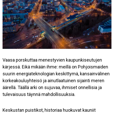
Vaasa porskuttaa menestyvien kaupunkiseutujen
kärjessä. Eikä mikään ihme: meillä on Pohjoismaiden
suurin energiateknologian keskittymä, kansainvälinen
korkeakouluyhteisö ja ainutlaatuinen sijainti meren
äärellä. Täällä arki on sujuvaa, ihmiset onnellisia ja
tulevaisuus täynnä mahdollisuuksia.
Keskustan puistikot, historiaa huokuvat kauniit