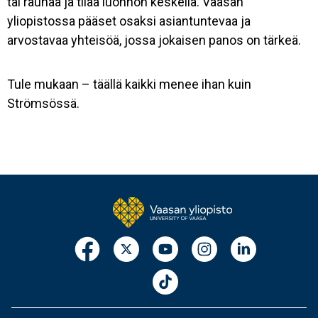
tai rauhaa ja tilaa luonnon keskellä. Vaasan
yliopistossa pääset osaksi asiantuntevaa ja
arvostavaa yhteisöä, jossa jokaisen panos on tärkeä.
Tule mukaan – täällä kaikki menee ihan kuin
Strömsössä.