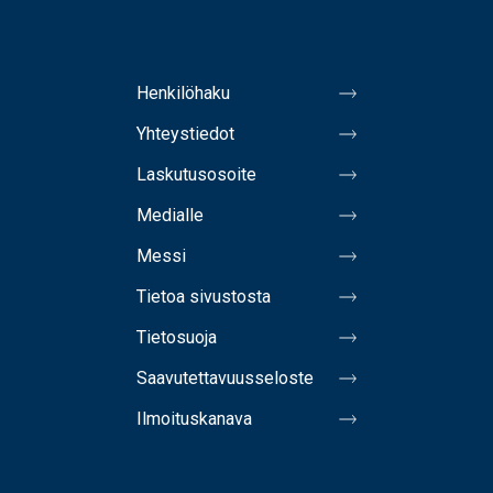
Henkilöhaku
Yhteystiedot
Laskutusosoite
Medialle
Messi
Tietoa sivustosta
Tietosuoja
Saavutettavuusseloste
Ilmoituskanava