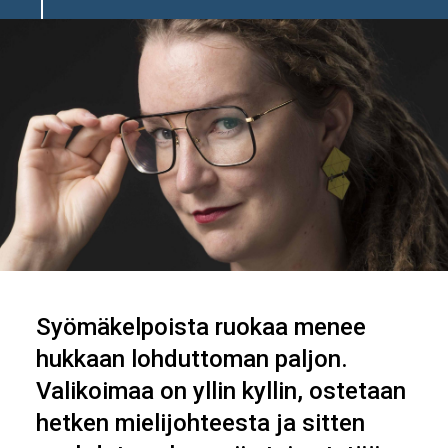
Syömäkelpoista ruokaa menee
hukkaan lohduttoman paljon.
Valikoimaa on yllin kyllin, ostetaan
hetken mielijohteesta ja sitten