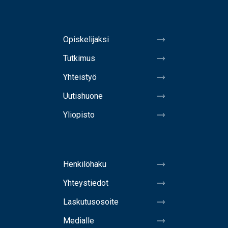
Opiskelijaksi
Tutkimus
Yhteistyö
Uutishuone
Yliopisto
Henkilöhaku
Yhteystiedot
Laskutusosoite
Medialle