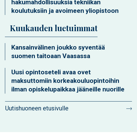
hakumahdollisuuksia tekniikan
koulutuksiin ja avoimeen yliopistoon
Kuukauden luetuimmat
Kansainvälinen joukko syventää
suomen taitoaan Vaasassa
Uusi opintoseteli avaa ovet
maksuttomiin korkeakouluopintoihin
ilman opiskelupaikkaa jääneille nuorille
Uutishuoneen etusivulle