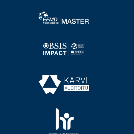
Image
Image
Image
Image