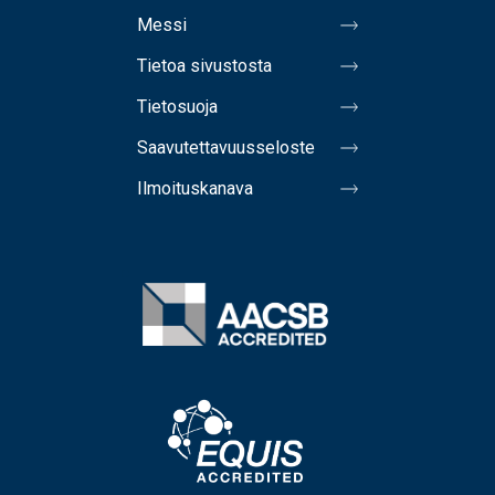
Messi
Tietoa sivustosta
Tietosuoja
Saavutettavuusseloste
Ilmoituskanava
Image
Image