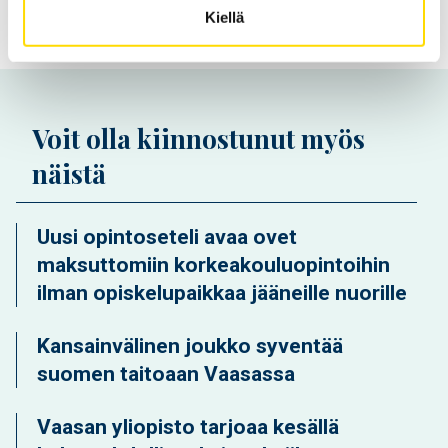
Kiellä
Voit olla kiinnostunut myös
näistä
Uusi opintoseteli avaa ovet
maksuttomiin korkeakouluopintoihin
ilman opiskelupaikkaa jääneille nuorille
Kansainvälinen joukko syventää
suomen taitoaan Vaasassa
Vaasan yliopisto tarjoaa kesällä