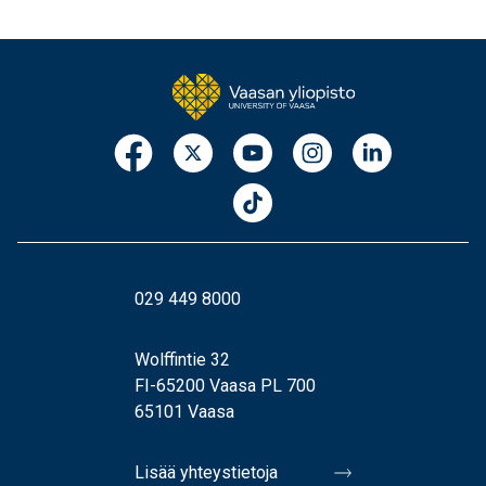
029 449 8000
Wolffintie 32
FI-65200 Vaasa PL 700
65101 Vaasa
Lisää yhteystietoja