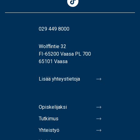
029 449 8000
Wolffintie 32
FI-65200 Vaasa PL 700
65101 Vaasa
Lisää yhteystietoja
Opiskelijaksi
Tutkimus
Yhteistyö