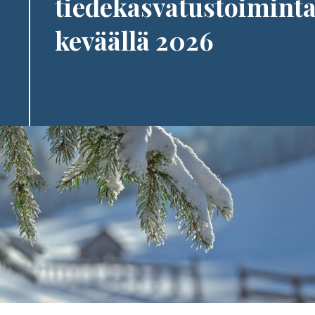
tiedekasvatustoimint
keväällä 2026
Image