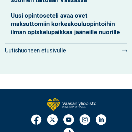
suomen taitoaan Vaasassa
Uusi opintoseteli avaa ovet
maksuttomiin korkeakouluopintoihin
ilman opiskelupaikkaa jääneille nuorille
Uutishuoneen etusivulle