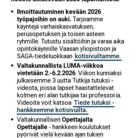
Ilmoittautuminen kevään 2026
työpajoihin on auki.
Tarjoamme
käyntejä varhaiskasvatuksen,
perusopetuksen ja toisen asteen
ryhmille. Tutustu sisältöihin ja varaa aika
opintokäynnille Vaasan yliopistoon ja
SAGA-tiedeluokkaan
kotisivuiltamme.
Valtakunnallista LUMA-viikkoa
vietetään 2.-6.2.2026
. Viikon kunniaksi
julkaisemme 3 uutta Tutkija tutuksi -
videota, joissa lapset haastattelevat
kolmen eri alan tutkijaa tai professoria.
Videoita voit katsoa
Tiede tutuksi -
hankkeemme kotisivuilta.
Valtakunnallisen
Opettajalta
Opettajalle
- hankkeen koulutukset
pyörivät vielä kevään ajan tukien