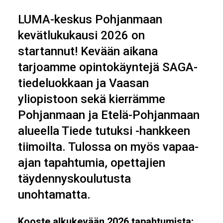
LUMA-keskus Pohjanmaan
kevätlukukausi 2026 on
startannut! Kevään aikana
tarjoamme opintokäyntejä SAGA-
tiedeluokkaan ja Vaasan
yliopistoon sekä kierrämme
Pohjanmaan ja Etelä-Pohjanmaan
alueella Tiede tutuksi -hankkeen
tiimoilta. Tulossa on myös vapaa-
ajan tapahtumia, opettajien
täydennyskoulutusta
unohtamatta.
Kooste alkukevään 2026 tapahtumista: