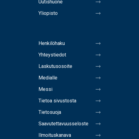
Uutishuone
Yliopisto
Henkilöhaku
Yhteystiedot
Laskutusosoite
Medialle
Messi
Tietoa sivustosta
Tietosuoja
Saavutettavuusseloste
Ilmoituskanava