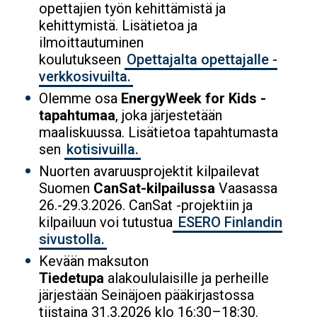
opettajien työn kehittämistä ja
kehittymistä. Lisätietoa ja
ilmoittautuminen
koulutukseen
Opettajalta opettajalle -
verkkosivuilta.
Olemme osa
EnergyWeek for Kids -
tapahtumaa
, joka järjestetään
maaliskuussa. Lisätietoa tapahtumasta
sen
kotisivuilla.
Nuorten avaruusprojektit kilpailevat
Suomen
CanSat-kilpailussa
Vaasassa
26.-29.3.2026. CanSat -projektiin ja
kilpailuun voi tutustua
ESERO Finlandin
sivustolla.
Kevään maksuton
Tiedetupa
alakoululaisille ja perheille
järjestään Seinäjoen pääkirjastossa
tiistaina 31.3.2026 klo 16:30–18:30.