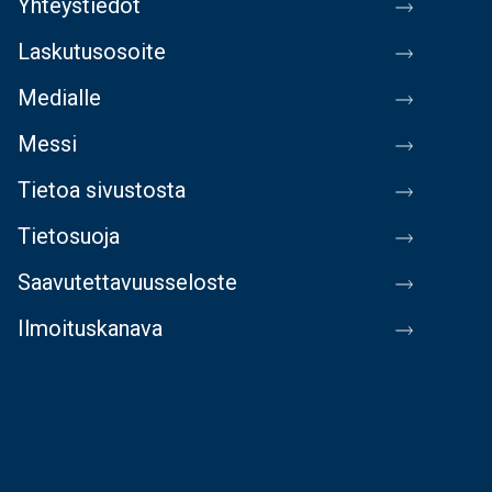
Yhteystiedot
Laskutusosoite
Medialle
Messi
Tietoa sivustosta
Tietosuoja
Saavutettavuusseloste
Ilmoituskanava