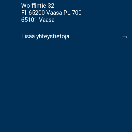
Wolffintie 32
FI-65200 Vaasa PL 700
65101 Vaasa
Lisää yhteystietoja