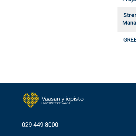
Stre
Mana
GREE
029 449 8000