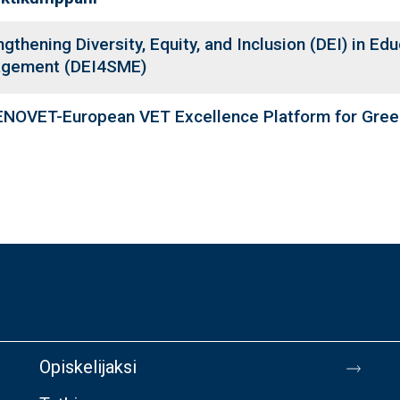
ngthening Diversity, Equity, and Inclusion (DEI) in E
gement (DEI4SME)
NOVET-European VET Excellence Platform for Green
Opiskelijaksi