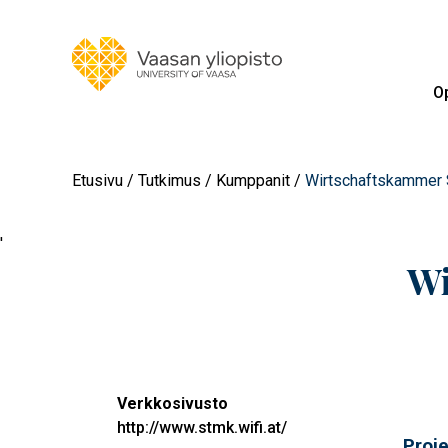
Op
Etusivu
Tutkimus
Kumppanit
Wirtschaftskammer 
'
Wi
Verkkosivusto
http://www.stmk.wifi.at/
Proj