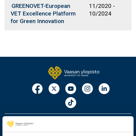
GREENOVET-European
11/2020
-
VET Excellence Platform
10/2024
for Green Innovation
029 449 8000