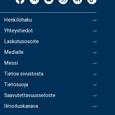
Henkilöhaku
Yhteystiedot
Laskutusosoite
Medialle
Messi
Tietoa sivustosta
Tietosuoja
Saavutettavuusseloste
Ilmoituskanava