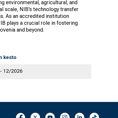
 environmental, agricultural, and
al scale, NIB's technology transfer
ns. As an accredited institution
 plays a crucial role in fostering
Slovenia and beyond.
n kesto
-
12/2026