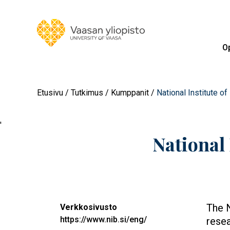
Op
Etusivu
Tutkimus
Kumppanit
National Institute of
'
National 
The N
Verkkosivusto
https://www.nib.si/eng/
resea