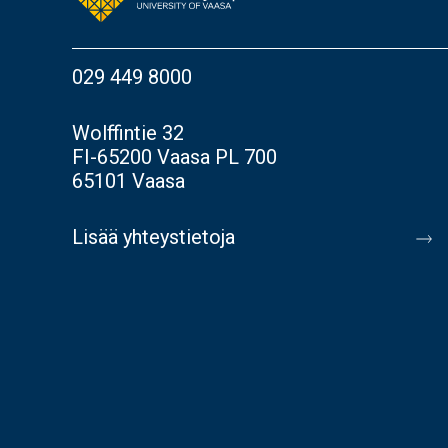
029 449 8000
Wolffintie 32
FI-65200 Vaasa PL 700
65101 Vaasa
Lisää yhteystietoja