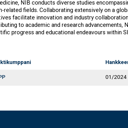
dicine, NIB conducts diverse studies encompassing
h-related fields. Collaborating extensively on a glob
atives facilitate innovation and industry collaboratio
ibuting to academic and research advancements, NIB
tific progress and educational endeavours within 
ektikumppani
Hankkee
PP
01/2024