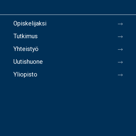
Opiskelijaksi
Tutkimus
Yhteistyö
Uutishuone
Yliopisto