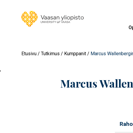
Op
Etusivu
Tutkimus
Kumppanit
Marcus Wallenbergin
'
Marcus Wallen
Rahoi