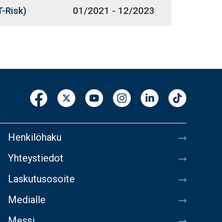
T-Risk)
01/2021
-
12/2023
Henkilöhaku
Yhteystiedot
Laskutusosoite
Medialle
Messi