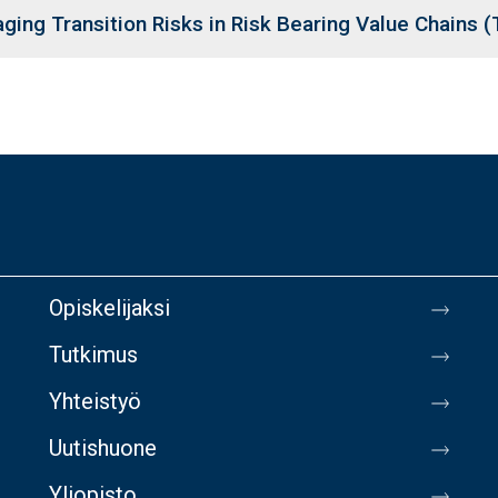
ging Transition Risks in Risk Bearing Value Chains (
Opiskelijaksi
Tutkimus
Yhteistyö
Uutishuone
Yliopisto