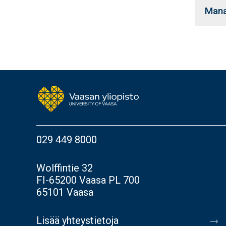
Mana
029 449 8000
Wolffintie 32
FI-65200 Vaasa PL 700
65101 Vaasa
Lisää yhteystietoja