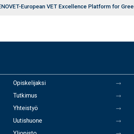
NOVET-European VET Excellence Platform for Green
Opiskelijaksi
Tutkimus
Yhteistyö
Uutishuone
Yliopisto