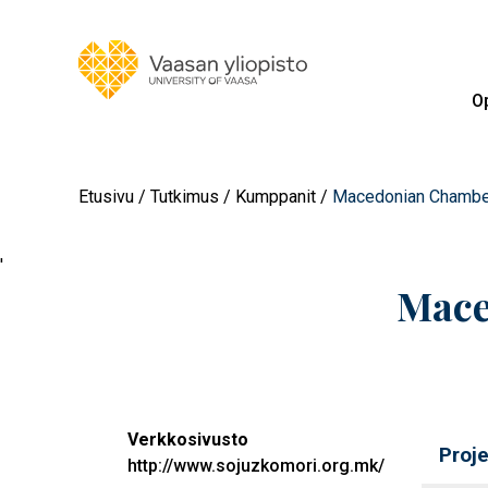
Op
Etusivu
Tutkimus
Kumppanit
Macedonian Chambe
'
Mace
Verkkosivusto
Proj
http://www.sojuzkomori.org.mk/