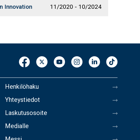
 Innovation
11/2020
-
10/2024
Henkilöhaku
Yhteystiedot
Laskutusosoite
Medialle
Messi