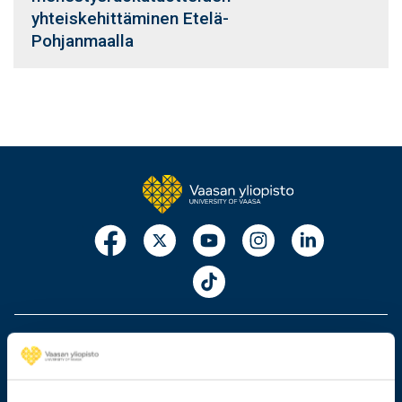
yhteiskehittäminen Etelä-
Pohjanmaalla
029 449 8000