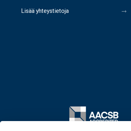
Lisää yhteystietoja
Image