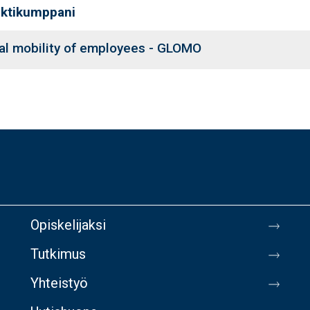
ektikumppani
al mobility of employees - GLOMO
Opiskelijaksi
Tutkimus
Yhteistyö