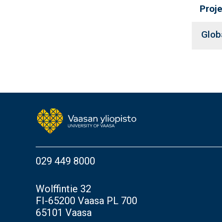
Proj
Glob
029 449 8000
Wolffintie 32
FI-65200 Vaasa PL 700
65101 Vaasa