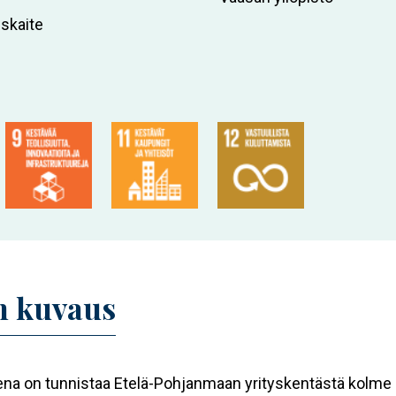
uskaite
 kuvaus
na on tunnistaa Etelä-Pohjanmaan yrityskentästä kolme 'k