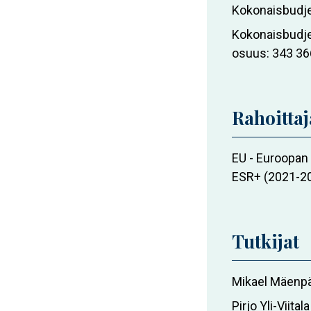
Kokonaisbudje
Kokonaisbudjet
osuus
343 36
Rahoittaj
EU - Euroopan
ESR+ (2021-2
Tutkijat
Mikael Mäenp
Pirjo Yli-Viitala