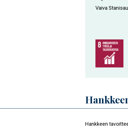
Vaiva Stanisa
Hankkeen
Hankkeen tavoittee