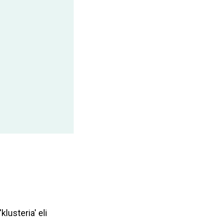
lusteria' eli