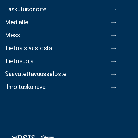
Laskutusosoite
Medialle
Messi
Tietoa sivustosta
Tietosuoja
Saavutettavuusseloste
Ilmoituskanava
Image