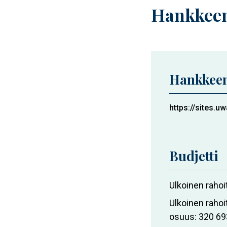
Hankkeen
Hankkeen
https://sites.uw
Budjetti
Ulkoinen rahoi
Ulkoinen rahoi
osuus
320 69