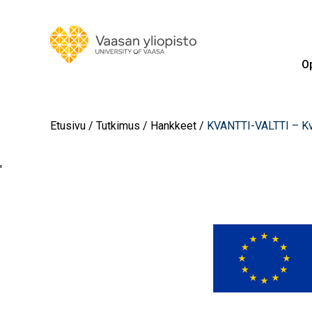
Op
Etusivu
Tutkimus
Hankkeet
KVANTTI-VALTTI – Kva
'