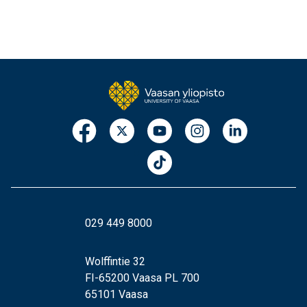
029 449 8000
Wolffintie 32
FI-65200 Vaasa PL 700
65101 Vaasa