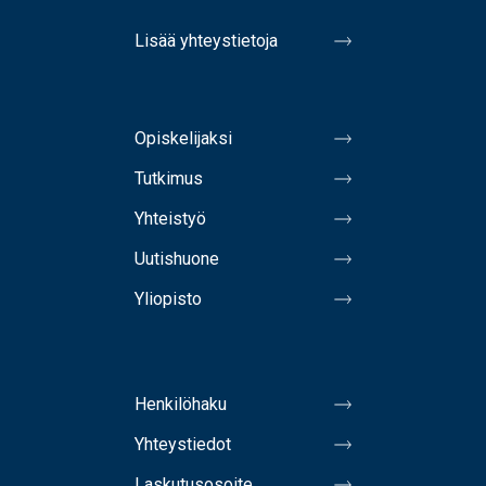
Lisää yhteystietoja
Opiskelijaksi
Tutkimus
Yhteistyö
Uutishuone
Yliopisto
Henkilöhaku
Yhteystiedot
Laskutusosoite