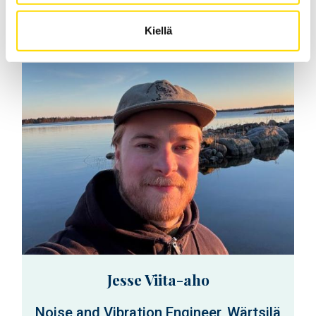
Kiellä
Jesse Viita-aho
Noise and Vibration Engineer, Wärtsilä