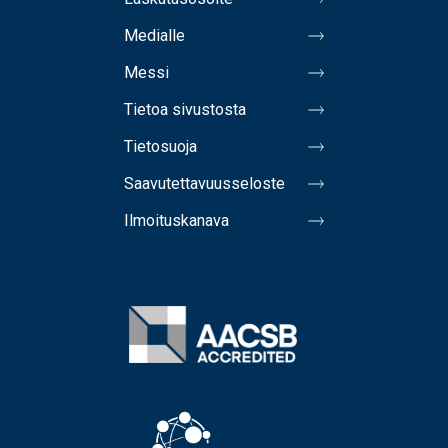
Medialle
Messi
Tietoa sivustosta
Tietosuoja
Saavutettavuusseloste
Ilmoituskanava
Image
Image