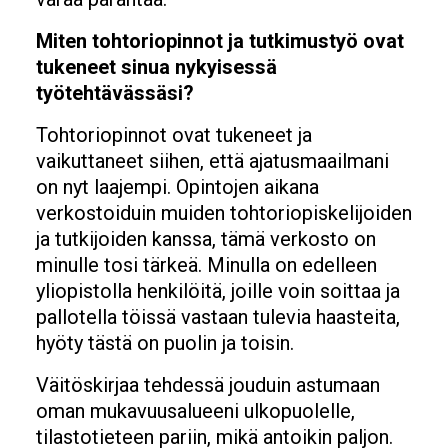
Miten tohtoriopinnot ja tutkimustyö ovat
tukeneet sinua nykyisessä
työtehtävässäsi?
Tohtoriopinnot ovat tukeneet ja
vaikuttaneet siihen, että ajatusmaailmani
on nyt laajempi. Opintojen aikana
verkostoiduin muiden tohtoriopiskelijoiden
ja tutkijoiden kanssa, tämä verkosto on
minulle tosi tärkeä. Minulla on edelleen
yliopistolla henkilöitä, joille voin soittaa ja
pallotella töissä vastaan tulevia haasteita,
hyöty tästä on puolin ja toisin.
Väitöskirjaa tehdessä jouduin astumaan
oman mukavuusalueeni ulkopuolelle,
tilastotieteen pariin, mikä antoikin paljon.