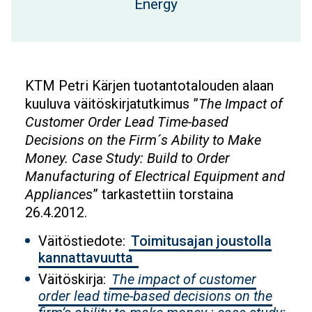
Energy
KTM Petri Kärjen tuotantotalouden alaan
kuuluva väitöskirjatutkimus ”
The Impact of
Customer Order Lead Time-based
Decisions on the Firm´s Ability to Make
Money. Case Study: Build to Order
Manufacturing of Electrical Equipment and
Appliances
” tarkastettiin torstaina
26.4.2012.
Väitöstiedote:
Toimitusajan joustolla
kannattavuutta
Väitöskirja:
The impact of customer
order lead time-based decisions on the