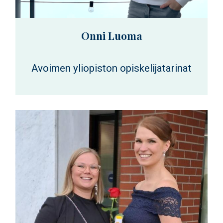
Onni Luoma
Avoimen yliopiston opiskelijatarinat