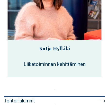
Katja Hylkilä
Liiketoiminnan kehittäminen
Tohtorialumnit