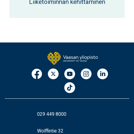
Liiketoiminnan kehittäminen
029 449 8000
Wolffintie 32