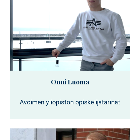
Onni Luoma
Avoimen yliopiston opiskelijatarinat