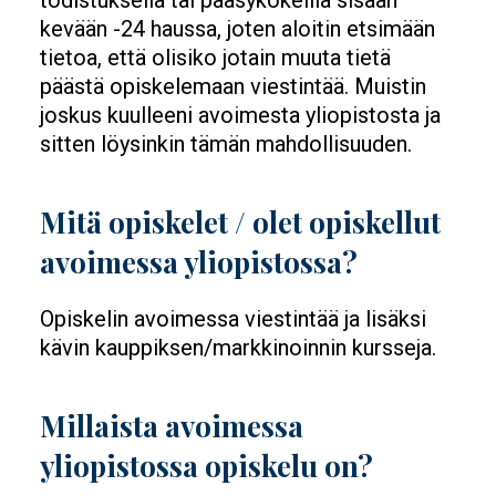
todistuksella tai pääsykokeilla sisään
kevään -24 haussa, joten aloitin etsimään
tietoa, että olisiko jotain muuta tietä
päästä opiskelemaan viestintää. Muistin
joskus kuulleeni avoimesta yliopistosta ja
sitten löysinkin tämän mahdollisuuden.
Mitä opiskelet / olet opiskellut
avoimessa yliopistossa?
Opiskelin avoimessa viestintää ja lisäksi
kävin kauppiksen/markkinoinnin kursseja.
Millaista avoimessa
yliopistossa opiskelu on?