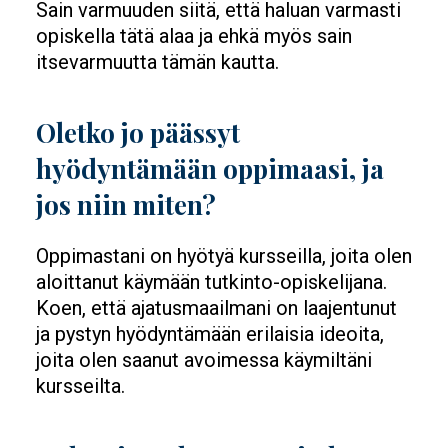
Sain varmuuden siitä, että haluan varmasti
opiskella tätä alaa ja ehkä myös sain
itsevarmuutta tämän kautta.
Oletko jo päässyt
hyödyntämään oppimaasi, ja
jos niin miten?
Oppimastani on hyötyä kursseilla, joita olen
aloittanut käymään tutkinto-opiskelijana.
Koen, että ajatusmaailmani on laajentunut
ja pystyn hyödyntämään erilaisia ideoita,
joita olen saanut avoimessa käymiltäni
kursseilta.