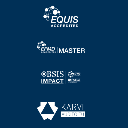
Image
Image
Image
Image