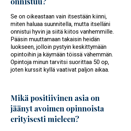
onnistuu?
Se on oikeastaan vain itsestään kiinni,
miten haluaa suunnitella, mutta itselläni
onnistui hyvin ja siitä kiitos vanhemmille.
Pääsin muuttamaan takaisin heidän
luokseen, jolloin pystyin keskittymään
opintoihin ja käymään töissä vähemmän.
Opintoja minun tarvitsi suorittaa 50 op,
joten kurssit kyllä vaativat paljon aikaa.
Mikä positiivinen asia on
jäänyt avoimen opinnoista
erityisesti mieleen?