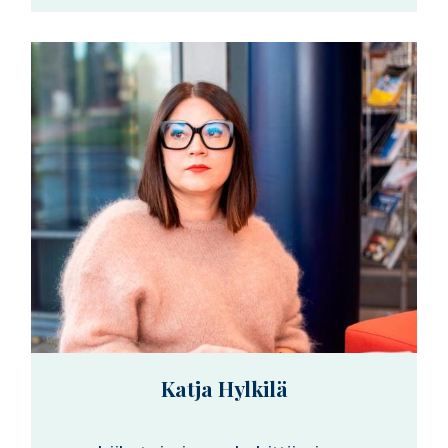
Katja Hylkilä