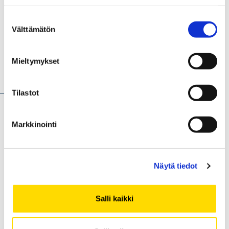
Suostumuksen
Välttämätön
Opens in a new window
Opens in a new window
Opens in a new wind
valinta
Mieltymykset
Lue nämäkin
Tilastot
Markkinointi
Näytä tiedot
Salli kaikki