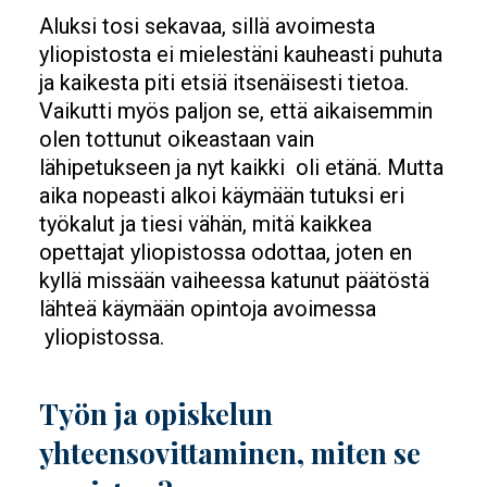
Aluksi tosi sekavaa, sillä avoimesta
yliopistosta ei mielestäni kauheasti puhuta
ja kaikesta piti etsiä itsenäisesti tietoa.
Vaikutti myös paljon se, että aikaisemmin
olen tottunut oikeastaan vain
lähipetukseen ja nyt kaikki oli etänä. Mutta
aika nopeasti alkoi käymään tutuksi eri
työkalut ja tiesi vähän, mitä kaikkea
opettajat yliopistossa odottaa, joten en
kyllä missään vaiheessa katunut päätöstä
lähteä käymään opintoja avoimessa
yliopistossa.
Työn ja opiskelun
yhteensovittaminen, miten se