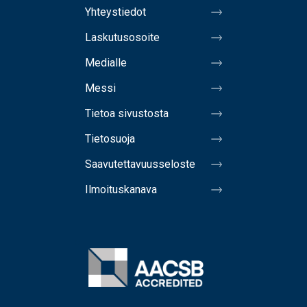
Yhteystiedot
Laskutusosoite
Medialle
Messi
Tietoa sivustosta
Tietosuoja
Saavutettavuusseloste
Ilmoituskanava
Image