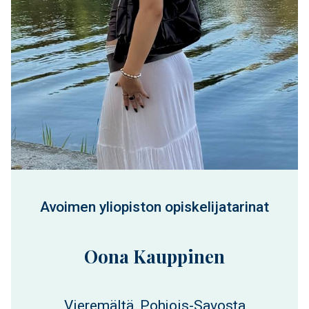
Avoimen yliopiston opiskelijatarinat
Oona Kauppinen
Vieremältä, Pohjois-Savosta