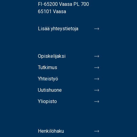
FI-65200 Vaasa PL 700
65101 Vaasa
Lisää yhteystietoja
Opiskelijaksi
Tutkimus
Yhteistyö
Uutishuone
Yliopisto
Henkilöhaku