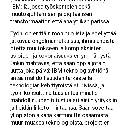
IBM:llä, jossa työskentelen sekä
muutosjohtamisen ja digitaalisen
transformaation että analytiikan parissa.
Työni on erittäin monipuolista ja edellyttää
jatkuvaa ongelmanratkaisua, ihmisläheistä
otetta muutokseen ja kompleksisten
asioiden ja kokonaisuuksien ymmärrystä.
Onkin mahtavaa, että saan oppia jotain
uutta joka päivä: IBM teknologiayhtiönä
antaa mahdollisuuden tarkastella
teknologian kehittymistä eturivissä, ja
työni konsulttina taas antaa minulle
mahdollisuuden tutustua erilaisiin yrityksiin
ja heidän liiketoimintaansa. Saan soveltaa
yliopiston aikana karttunutta osaamista
muun muassa teknologioista, projektien