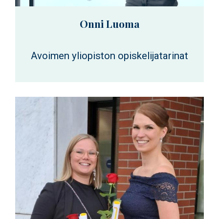
Onni Luoma
Avoimen yliopiston opiskelijatarinat