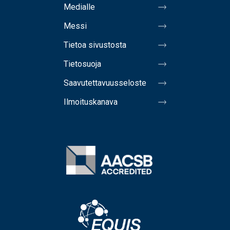
Medialle
Messi
Tietoa sivustosta
Tietosuoja
Saavutettavuusseloste
Ilmoituskanava
Image
Image