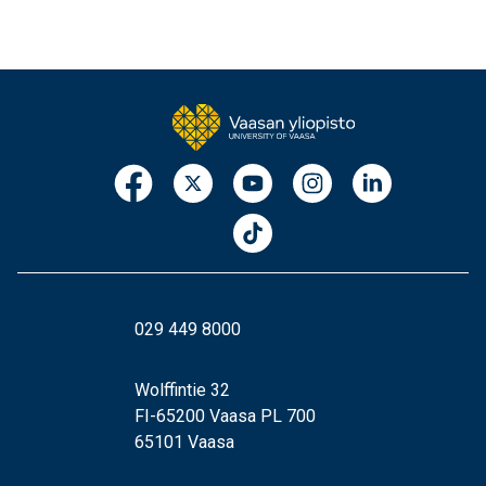
029 449 8000
Wolffintie 32
FI-65200 Vaasa PL 700
65101 Vaasa