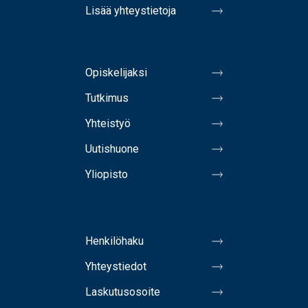
Lisää yhteystietoja
Opiskelijaksi
Tutkimus
Yhteistyö
Uutishuone
Yliopisto
Henkilöhaku
Yhteystiedot
Laskutusosoite