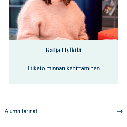
Katja Hylkilä
Liiketoiminnan kehittäminen
Alumnitarinat