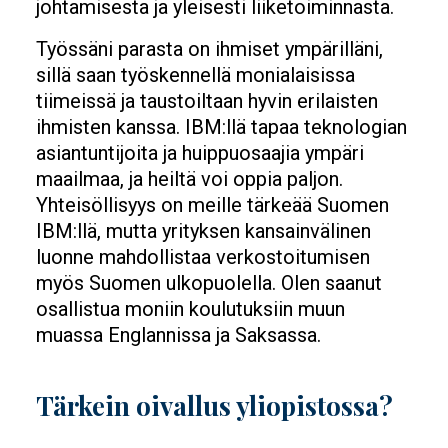
johtamisesta ja yleisesti liiketoiminnasta.
Työssäni parasta on ihmiset ympärilläni,
sillä saan työskennellä monialaisissa
tiimeissä ja taustoiltaan hyvin erilaisten
ihmisten kanssa. IBM:llä tapaa teknologian
asiantuntijoita ja huippuosaajia ympäri
maailmaa, ja heiltä voi oppia paljon.
Yhteisöllisyys on meille tärkeää Suomen
IBM:llä, mutta yrityksen kansainvälinen
luonne mahdollistaa verkostoitumisen
myös Suomen ulkopuolella. Olen saanut
osallistua moniin koulutuksiin muun
muassa Englannissa ja Saksassa.
Tärkein oivallus yliopistossa?