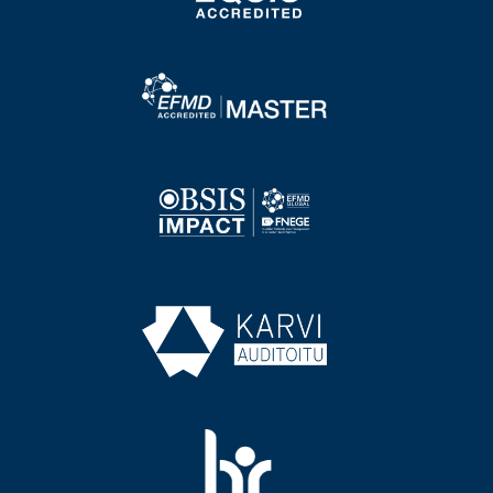
Image
Image
Image
Image