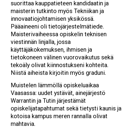
suorittaa kauppatieteen kandidaatin ja
maisterin tutkinto myös Tekniikan ja
innovaatiojohtamisen yksikössä.
Pääaineeni oli tietojärjestelmätiede.
Maisterivaiheessa opiskelin teknisen
viestinnän linjalla, jossa
käyttäjäkokemuksen, ihmisen ja
tietokoneen välinen vuorovaikutus sekä
tekoäly olivat kiinnostukseni kohteita.
Niistä aiheista kirjoitin myös graduni.
Muistelen lämmöllä opiskeluaikaa
Vaasassa: uudet ystävät, ainejärjestö
Warrantin ja Tutin järjestämät
opiskelijatapahtumat sekä tietysti kaunis ja
kotoisa kampus meren rannalla olivat
mahtavia.