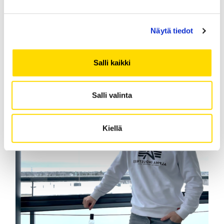
Finland Oy
Näytä tiedot
Tekniikka
Salli kaikki
Salli valinta
Kiellä