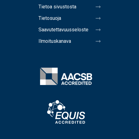
Tietoa sivustosta
Tietosuoja
Saavutettavuusseloste
Ilmoituskanava
Image
Image