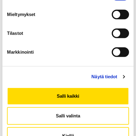
Mieltymykset
Tilastot
Markkinointi
Näytä tiedot
Salli kaikki
Salli valinta
Onni Luoma
Kiellä