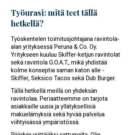
Työurasi: mitä teet tällä
hetkellä?
Työskentelen toimitusjohtajana ravintola-
alan yrityksessä Peruna & Co. Oy.
Yritykseen kuuluu Skiffer-ketjun ravintolat
sekä ravintola G.O.A.T., mikä yhdistää
kolme konseptia saman katon alle -
Skiffer, Seksico Tacos sekä Dub Burger.
Tällä hetkellä meillä on yhdeksän
ravintolaa. Periaatteemme on tarjota
asiakkaille uusia ja yllätyksellisiä
makuelämyksiä sekä hyvää palvelua
viihtyisässä ympäristössä.
Päädyin yrittäjäksi sattumalta. Olin