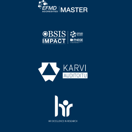
Image
Image
Image
Image