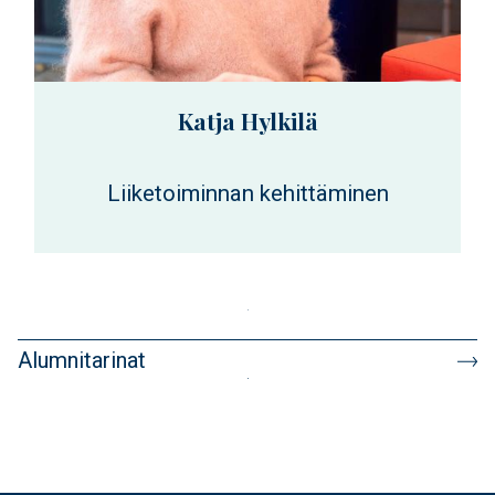
Katja Hylkilä
Liiketoiminnan kehittäminen
Alumnitarinat