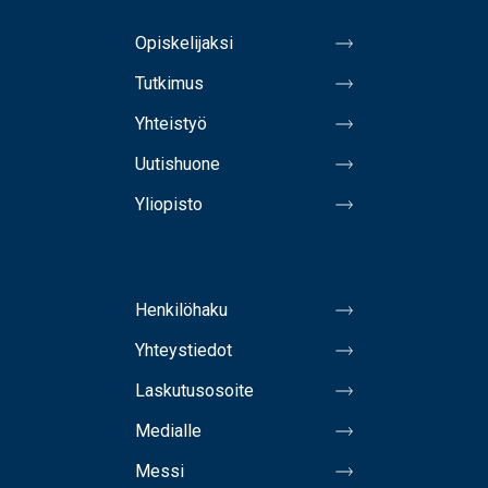
Opiskelijaksi
Tutkimus
Yhteistyö
Uutishuone
Yliopisto
Henkilöhaku
Yhteystiedot
Laskutusosoite
Medialle
Messi