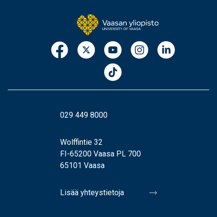
029 449 8000
Wolffintie 32
FI-65200 Vaasa PL 700
65101 Vaasa
Lisää yhteystietoja