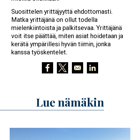
Suosittelen yrittäjyyttä ehdottomasti.
Matka yrittäjänä on ollut todella
mielenkiintoista ja palkitsevaa. Yrittäjänä
voit itse päättää, miten asiat hoidetaan ja
kerätä ympärillesi hyvän tiimin, jonka
kanssa työskentelet.
Opens in a new window
Opens in a new window
Opens in a new wind
Lue nämäkin