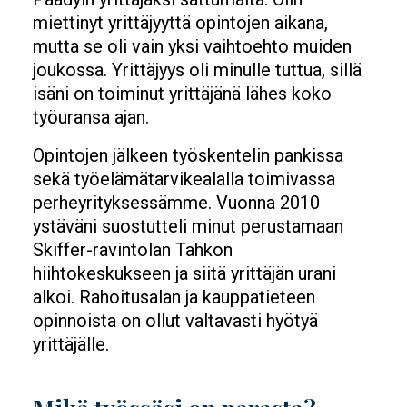
miettinyt yrittäjyyttä opintojen aikana,
mutta se oli vain yksi vaihtoehto muiden
joukossa. Yrittäjyys oli minulle tuttua, sillä
isäni on toiminut yrittäjänä lähes koko
työuransa ajan.
Opintojen jälkeen työskentelin pankissa
sekä työelämätarvikealalla toimivassa
perheyrityksessämme. Vuonna 2010
ystäväni suostutteli minut perustamaan
Skiffer-ravintolan Tahkon
hiihtokeskukseen ja siitä yrittäjän urani
alkoi. Rahoitusalan ja kauppatieteen
opinnoista on ollut valtavasti hyötyä
yrittäjälle.