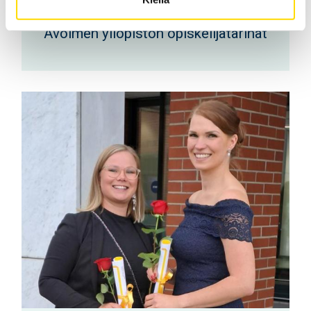
Avoimen yliopiston opiskelijatarinat