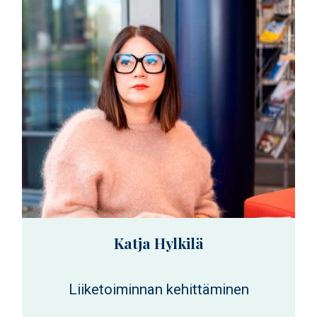
Katja Hylkilä
Liiketoiminnan kehittäminen