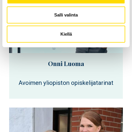
Salli valinta
Kiellä
Onni Luoma
Avoimen yliopiston opiskelijatarinat