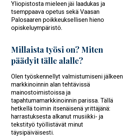
Yliopistosta mieleen jäi laadukas ja
tsemppaava opetus sekä Vaasan
Palosaaren poikkeuksellisen hieno
opiskeluympäristö.
Millaista työsi on? Miten
päädyit tälle alalle?
Olen työskennellyt valmistumiseni jälkeen
markkinoinnin alan tehtävissä
mainostoimistoissa ja
tapahtumamarkkinoinnin parissa. Tällä
hetkellä toimin itsenäisenä yrittäjänä:
harrastuksesta alkanut musiikki- ja
tekstityö työllistävät minut
täysipäiväisesti.