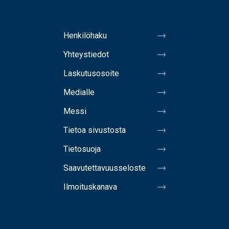
Henkilöhaku
Yhteystiedot
Laskutusosoite
Medialle
Messi
Tietoa sivustosta
Tietosuoja
Saavutettavuusseloste
Ilmoituskanava