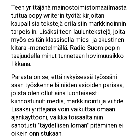
Teen yrittäjänä mainostoimistomaailmasta
tuttua copy writerin työtä: kirjoitan
kaupallisia tekstejä erilaisiin markkinoinnin
tarpeisiin. Lisäksi teen lauluntekstejä, joita
myös esitän klassisella mies- ja akustinen
kitara -menetelmällä. Radio Suomipopin
taajuudella minut tunnetaan hovimuusikko
Ilkkana.
Parasta on se, että nykyisessä työssäni
saan työskennellä niiden asioiden parissa,
joista olen ollut aina luontaisesti
kiinnostunut: media, markkinointi ja viihde.
Lisäksi yrittäjänä voin vaikuttaa omaan
ajankäyttööni, vaikka toisaalta niin
sanotusti "täydellisen loman" pitäminen ei
oikein onnistukaan.