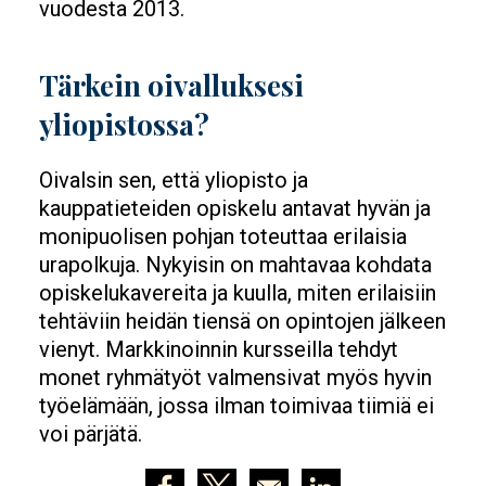
vuodesta 2013.
Tärkein oivalluksesi
yliopistossa?
Oivalsin sen, että yliopisto ja
kauppatieteiden opiskelu antavat hyvän ja
monipuolisen pohjan toteuttaa erilaisia
urapolkuja. Nykyisin on mahtavaa kohdata
opiskelukavereita ja kuulla, miten erilaisiin
tehtäviin heidän tiensä on opintojen jälkeen
vienyt. Markkinoinnin kursseilla tehdyt
monet ryhmätyöt valmensivat myös hyvin
työelämään, jossa ilman toimivaa tiimiä ei
voi pärjätä.