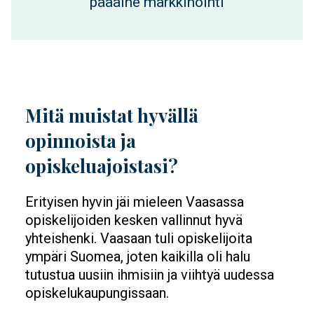
pääaine markkinointi
Mitä muistat hyvällä
opinnoista ja
opiskeluajoistasi?
Erityisen hyvin jäi mieleen Vaasassa
opiskelijoiden kesken vallinnut hyvä
yhteishenki. Vaasaan tuli opiskelijoita
ympäri Suomea, joten kaikilla oli halu
tutustua uusiin ihmisiin ja viihtyä uudessa
opiskelukaupungissaan.