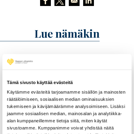
Opens in a new window
Opens in a new window
Opens in a new wind
Lue nämäkin
Tämä sivusto käyttää evästeitä
Käytämme evästeitä tarjoamamme sisällön ja mainosten
räätälöimiseen, sosiaalisen median ominaisuuksien
tukemiseen ja kävijämäärämme analysoimiseen. Lisäksi
jaamme sosiaalisen median, mainosalan ja analytiikka-
alan kumppaneillemme tietoja siitä, miten käytät
sivustoamme. Kumppanimme voivat yhdistää näitä