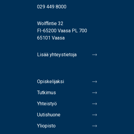
029 449 8000
Wolffintie 32
FI-65200 Vaasa PL 700
65101 Vaasa
Lisää yhteystietoja
Opiskelijaksi
Tutkimus
Yhteistyö
Uutishuone
Yliopisto