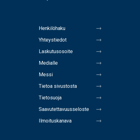
Henkilöhaku
Yhteystiedot
Laskutusosoite
Medialle
Messi
Tietoa sivustosta
Tietosuoja
Saavutettavuusseloste
Ilmoituskanava