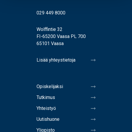
029 449 8000
Wolffintie 32
FI-65200 Vaasa PL 700
65101 Vaasa
Lisää yhteystietoja
Opiskelijaksi
Tutkimus
Yhteistyö
Uutishuone
Yliopisto