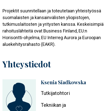
Projektit suunnitellaan ja toteutetaan yhteistyössä
suomalaisten ja kansainvälisten yliopistojen,
tutkimuslaitosten ja yritysten kanssa. Keskeisimpiä
rahoituslähteitä ovat Business Finland, EU:n
Horisontti-ohjelma, EU Interreg Aurora ja Euroopan
aluekehitysrahasto (EAKR).
Yhteystiedot
Ksenia Siadkowska
Profiilikuva
Tutkijatohtori
Tekniikan ja