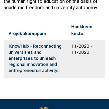
the human right to education on the basis of
academic freedom and university autonomy
Hankkeen
Projektikumppani
kesto
KnowHub - Reconnecting
11/2020
-
universities and
11/2022
enterprises to unleash
regional innovation and
entrepreneurial activity.