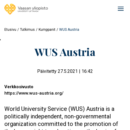
Hyppää
pääsisältöön
Ope
mai
navi
Etusivu
Tutkimus
Kumppanit
WUS Austria
'
WUS Austria
Päivitetty 27.5.2021 | 16:42
Verkkosivusto
https://www.wus-austria.org/
World University Service (WUS) Austria is a
politically independent, non-governmental
organization committed to the promotion of