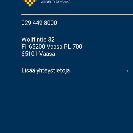
029 449 8000
Wolffintie 32
FI-65200 Vaasa PL 700
65101 Vaasa
Lisää yhteystietoja