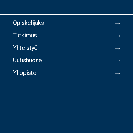
Opiskelijaksi
Tutkimus
Yhteistyö
Uutishuone
Yliopisto