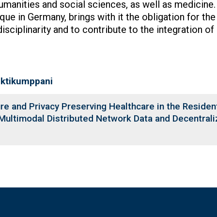
umanities and social sciences, as well as medicine.
ique in Germany, brings with it the obligation for th
disciplinarity and to contribute to the integration o
ektikumppani
re and Privacy Preserving Healthcare in the Residen
 Multimodal Distributed Network Data and Decentral