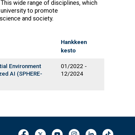
 This wide range of disciplines, which
e university to promote
f science and society.
Hankkeen
kesto
tial Environment
01/2022
-
ized AI (SPHERE-
12/2024