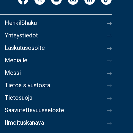
Henkilöhaku
Yhteystiedot
Laskutusosoite
Medialle
Messi
Tietoa sivustosta
Tietosuoja
Saavutettavuusseloste
Ilmoituskanava